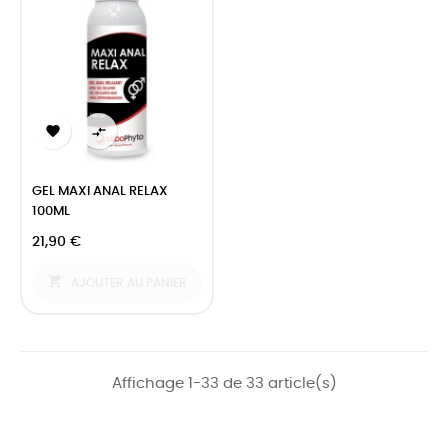


GEL MAXI ANAL RELAX
100ML
21,90 €

AJOUTER AU PANIER
Affichage 1-33 de 33 article(s)