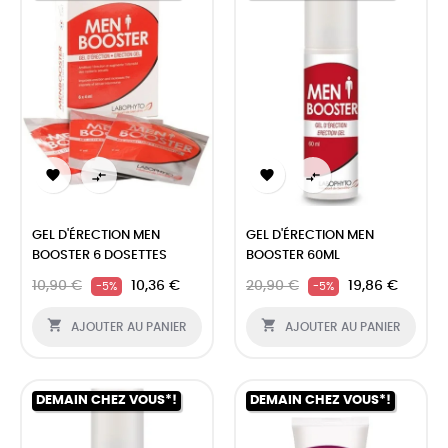




GEL D'ÉRECTION MEN
GEL D'ÉRECTION MEN
BOOSTER 6 DOSETTES
BOOSTER 60ML
10,90 €
10,36 €
20,90 €
19,86 €
-5%
-5%


AJOUTER AU PANIER
AJOUTER AU PANIER
DEMAIN CHEZ VOUS*!
DEMAIN CHEZ VOUS*!