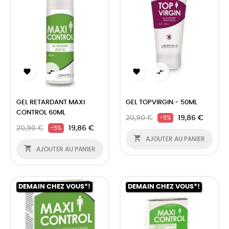




GEL RETARDANT MAXI
GEL TOPVIRGIN - 50ML
CONTROL 60ML
20,90 €
19,86 €
-5%
20,90 €
19,86 €
-5%

AJOUTER AU PANIER

AJOUTER AU PANIER
DEMAIN CHEZ VOUS*!
DEMAIN CHEZ VOUS*!