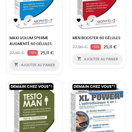




MAXI VOLUM SPERME
MEN BOOSTER 60 GÉLULES
AUGMENTÉ 60 GÉLULES
27,90 €
25,11 €
-10%
27,90 €
25,11 €
-10%

AJOUTER AU PANIER

AJOUTER AU PANIER
DEMAIN CHEZ VOUS*!
DEMAIN CHEZ VOUS*!