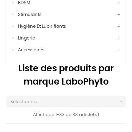
BDSM
Stimulants
Hygiène Et Lubirifiants
Lingerie
Accessoires
Liste des produits par
marque LaboPhyto

Sélectionner
Affichage 1-33 de 33 article(s)