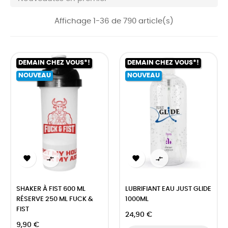
Affichage 1-36 de 790 article(s)
DEMAIN CHEZ VOUS*!
DEMAIN CHEZ VOUS*!
NOUVEAU
NOUVEAU




SHAKER À FIST 600 ML
LUBRIFIANT EAU JUST GLIDE
RÉSERVE 250 ML FUCK &
1000ML
FIST
24,90 €
9,90 €