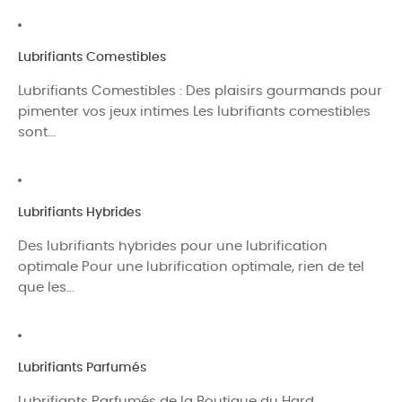
Lubrifiants Comestibles
Lubrifiants Comestibles : Des plaisirs gourmands pour
pimenter vos jeux intimes Les lubrifiants comestibles
sont...
Lubrifiants Hybrides
Des lubrifiants hybrides pour une lubrification
optimale Pour une lubrification optimale, rien de tel
que les...
Lubrifiants Parfumés
Lubrifiants Parfumés de la Boutique du Hard