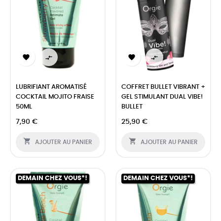




LUBRIFIANT AROMATISÉ
COFFRET BULLET VIBRANT +
COCKTAIL MOJITO FRAISE
GEL STIMULANT DUAL VIBE!
50ML
BULLET
7,90 €
25,90 €


AJOUTER AU PANIER
AJOUTER AU PANIER
DEMAIN CHEZ VOUS*!
DEMAIN CHEZ VOUS*!