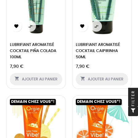




LUBRIFIANT AROMATISÉ
LUBRIFIANT AROMATISÉ
COCKTAIL PIÑA COLADA
COCKTAIL CAIPIRINHA
100ML
50ML
7,90 €
7,90 €


AJOUTER AU PANIER
AJOUTER AU PANIER
FILTER
DEMAIN CHEZ VOUS*!
DEMAIN CHEZ VOUS*!