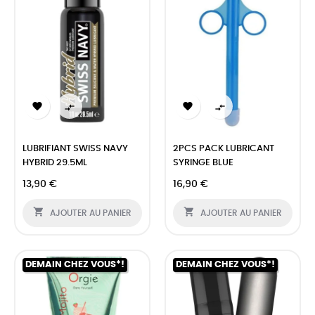




LUBRIFIANT SWISS NAVY
2PCS PACK LUBRICANT
HYBRID 29.5ML
SYRINGE BLUE
13,90 €
16,90 €


AJOUTER AU PANIER
AJOUTER AU PANIER
DEMAIN CHEZ VOUS*!
DEMAIN CHEZ VOUS*!