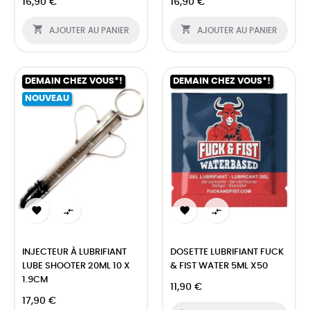
16,90 €
16,90 €


AJOUTER AU PANIER
AJOUTER AU PANIER
DEMAIN CHEZ VOUS*!
DEMAIN CHEZ VOUS*!
NOUVEAU




INJECTEUR À LUBRIFIANT
DOSETTE LUBRIFIANT FUCK
LUBE SHOOTER 20ML 10 X
& FIST WATER 5ML X50
1.9CM
11,90 €
17,90 €