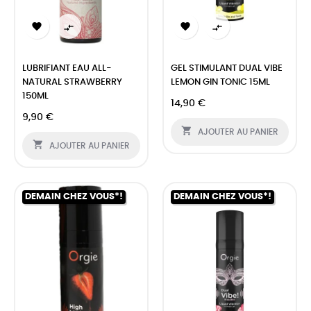




LUBRIFIANT EAU ALL-
GEL STIMULANT DUAL VIBE
NATURAL STRAWBERRY
LEMON GIN TONIC 15ML
150ML
14,90 €
9,90 €

AJOUTER AU PANIER

AJOUTER AU PANIER
DEMAIN CHEZ VOUS*!
DEMAIN CHEZ VOUS*!