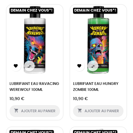
DEMAIN CHEZ VOUS*!
DEMAIN CHEZ VOUS*!




LUBRIFIANT EAU RAVACING
LUBRIFIANT EAU HUNGRY
WEREWOLF 100ML
ZOMBIE 100ML
10,90 €
10,90 €


AJOUTER AU PANIER
AJOUTER AU PANIER
DEMAIN CHEZ VOUS*!
DEMAIN CHEZ VOUS*!