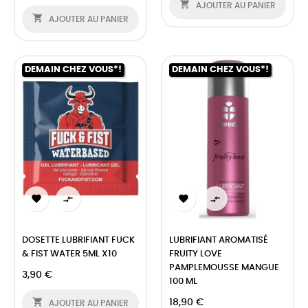

AJOUTER AU PANIER

AJOUTER AU PANIER
DEMAIN CHEZ VOUS*!
DEMAIN CHEZ VOUS*!




DOSETTE LUBRIFIANT FUCK
LUBRIFIANT AROMATISÉ
& FIST WATER 5ML X10
FRUITY LOVE
PAMPLEMOUSSE MANGUE
3,90 €
100 ML

18,90 €
AJOUTER AU PANIER