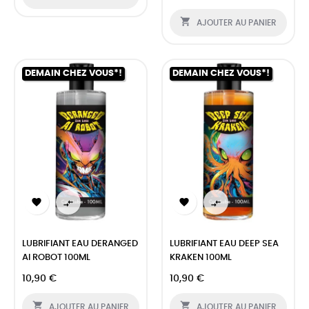

AJOUTER AU PANIER
DEMAIN CHEZ VOUS*!
DEMAIN CHEZ VOUS*!




LUBRIFIANT EAU DERANGED
LUBRIFIANT EAU DEEP SEA
AI ROBOT 100ML
KRAKEN 100ML
10,90 €
10,90 €


AJOUTER AU PANIER
AJOUTER AU PANIER