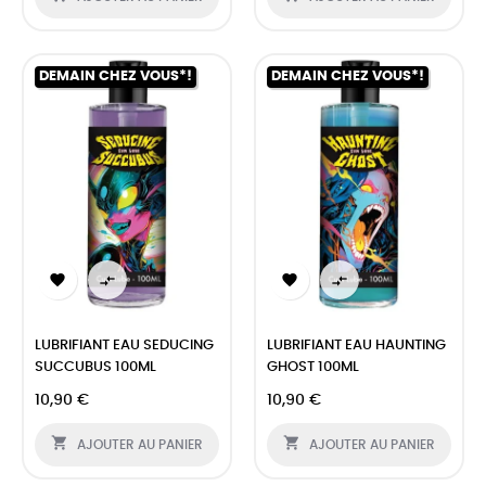
DEMAIN CHEZ VOUS*!
DEMAIN CHEZ VOUS*!




LUBRIFIANT EAU SEDUCING
LUBRIFIANT EAU HAUNTING
SUCCUBUS 100ML
GHOST 100ML
10,90 €
10,90 €


AJOUTER AU PANIER
AJOUTER AU PANIER