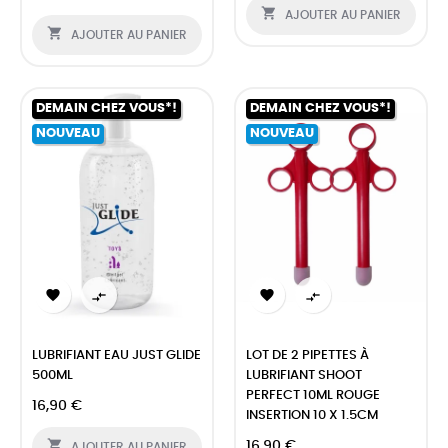

AJOUTER AU PANIER

AJOUTER AU PANIER
DEMAIN CHEZ VOUS*!
DEMAIN CHEZ VOUS*!
NOUVEAU
NOUVEAU




LUBRIFIANT EAU JUST GLIDE
LOT DE 2 PIPETTES À
500ML
LUBRIFIANT SHOOT
PERFECT 10ML ROUGE
16,90 €
INSERTION 10 X 1.5CM

16,90 €
AJOUTER AU PANIER