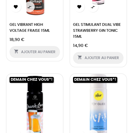




GEL VIBRANT HIGH
GEL STIMULANT DUAL VIBE
VOLTAGE FRAISE 15ML
STRAWBERRY GIN TONIC
15ML
18,90 €
14,90 €

AJOUTER AU PANIER

AJOUTER AU PANIER
DEMAIN CHEZ VOUS*!
DEMAIN CHEZ VOUS*!