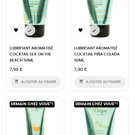




LUBRIFIANT AROMATISÉ
LUBRIFIANT AROMATISÉ
COCKTAIL SEX ON THE
COCKTAIL PIÑA COLADA
BEACH 50ML
50ML
7,90 €
7,90 €


AJOUTER AU PANIER
AJOUTER AU PANIER
DEMAIN CHEZ VOUS*!
DEMAIN CHEZ VOUS*!