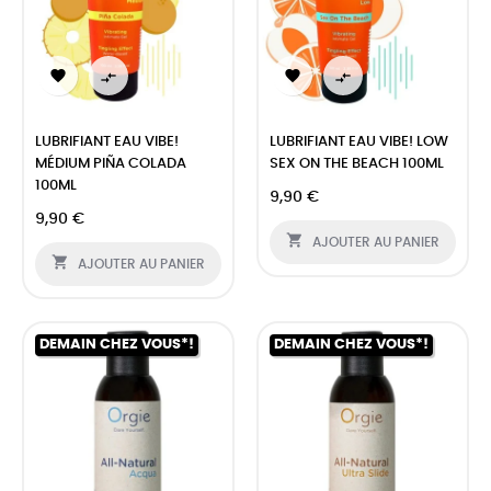




LUBRIFIANT EAU VIBE!
LUBRIFIANT EAU VIBE! LOW
MÉDIUM PIÑA COLADA
SEX ON THE BEACH 100ML
100ML
9,90 €
9,90 €

AJOUTER AU PANIER

AJOUTER AU PANIER
DEMAIN CHEZ VOUS*!
DEMAIN CHEZ VOUS*!