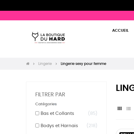
ACCUEIL
Lingerie
Lingerie sexy pour femme
LIN
FILTRER PAR
Catégories
Bas et Collants
85
Bodys et Harnais
218