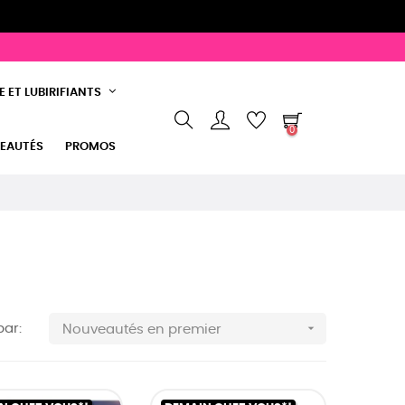
 ET LUBIRIFIANTS
0
EAUTÉS
PROMOS

par:
Nouveautés en premier