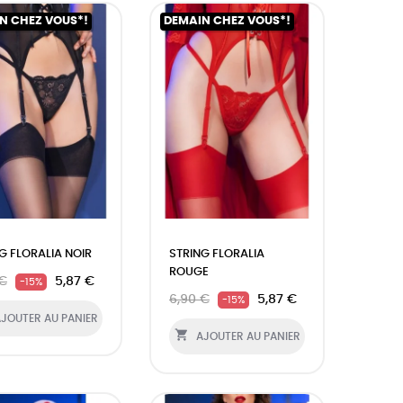
N CHEZ VOUS*!
DEMAIN CHEZ VOUS*!
G FLORALIA NOIR
STRING FLORALIA
ROUGE
 €
5,87 €
-15%
6,90 €
5,87 €
-15%
JOUTER AU PANIER

AJOUTER AU PANIER