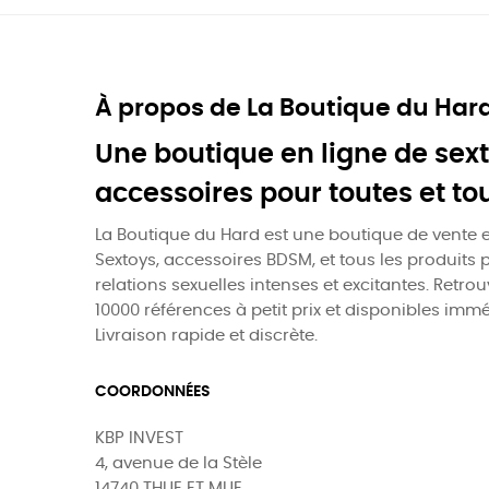
À propos de La Boutique du Har
Une boutique en ligne de sext
accessoires pour toutes et to
La Boutique du Hard est une boutique de vente e
Sextoys, accessoires BDSM, et tous les produits 
relations sexuelles intenses et excitantes. Retro
10000 références à petit prix et disponibles imm
Livraison rapide et discrète.
COORDONNÉES
KBP INVEST
4, avenue de la Stèle
14740 THUE ET MUE