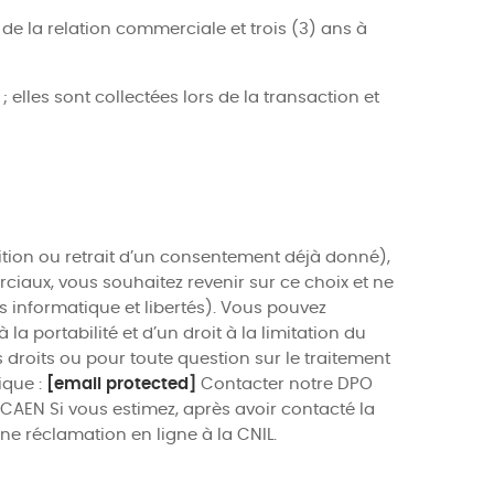
 de la relation commerciale et trois (3) ans à
lles sont collectées lors de la transaction et
sition ou retrait d’un consentement déjà donné),
ciaux, vous souhaitez revenir sur ce choix et ne
ts informatique et libertés). Vous pouvez
a portabilité et d’un droit à la limitation du
s droits ou pour toute question sur le traitement
ique :
[email protected]
Contacter notre DPO
 CAEN Si vous estimez, après avoir contacté la
ne réclamation en ligne à la CNIL.