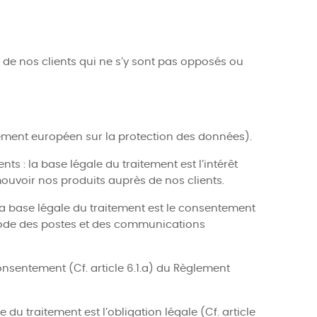
 de nos clients qui ne s’y sont pas opposés ou
glement européen sur la protection des données).
s : la base légale du traitement est l’intérêt
mouvoir nos produits auprès de nos clients.
 la base légale du traitement est le consentement
u code des postes et des communications
nsentement (Cf. article 6.1.a) du Règlement
u traitement est l’obligation légale (Cf. article