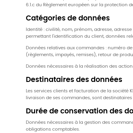
6.1.c du Règlement européen sur la protection 
Catégories de données
Identité : civilité, nom, prénom, adresse, adres
permettant l'identification du client, données rel
Données relatives aux commandes : numéro de la
(règlements, impayés, remises), retour de produi
Données nécessaires à la réalisation des actions
Destinataires des données
Les services clients et facturation de la sociét
livraison de ses commandes, sont destinataires d
Durée de conservation des d
Données nécessaires à la gestion des commandes 
obligations comptables.