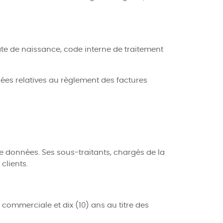
date de naissance, code interne de traitement
ées relatives au règlement des factures
de données. Ses sous-traitants, chargés de la
clients.
commerciale et dix (10) ans au titre des