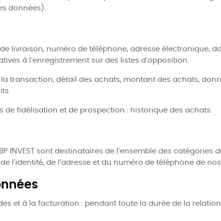
des données).
se de livraison, numéro de téléphone, adresse électronique, 
atives à l’enregistrement sur des listes d’opposition.
 transaction, détail des achats, montant des achats, donn
ts.
 de fidélisation et de prospection : historique des achats.
é KBP INVEST sont destinataires de l’ensemble des catégories 
e l’identité, de l’adresse et du numéro de téléphone de nos 
onnées
et à la facturation : pendant toute la durée de la relation 