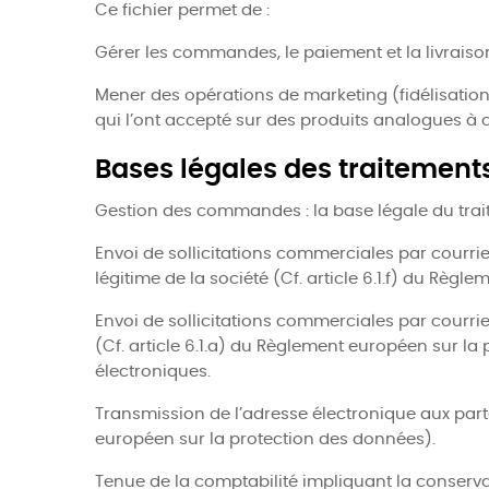
Ce fichier permet de :
Gérer les commandes, le paiement et la livraiso
Mener des opérations de marketing (fidélisation
qui l’ont accepté sur des produits analogues à
Bases légales des traitement
Gestion des commandes : la base légale du traite
Envoi de sollicitations commerciales par courrie
légitime de la société (Cf. article 6.1.f) du Rè
Envoi de sollicitations commerciales par courrie
(Cf. article 6.1.a) du Règlement européen sur l
électroniques.
Transmission de l’adresse électronique aux part
européen sur la protection des données).
Tenue de la comptabilité impliquant la conservat