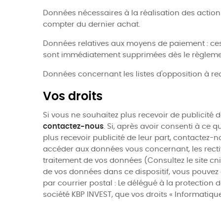
Données nécessaires à la réalisation des actions
compter du dernier achat.
Données relatives aux moyens de paiement : ces 
sont immédiatement supprimées dès le règlemen
Données concernant les listes d'opposition à rece
Vos droits
Si vous ne souhaitez plus recevoir de publicité 
contactez-nous
. Si, après avoir consenti à ce
plus recevoir publicité de leur part, contactez-n
accéder aux données vous concernant, les rectifie
traitement de vos données (Consultez le site cnil
de vos données dans ce dispositif, vous pouvez 
par courrier postal : Le délégué à la protection
société KBP INVEST, que vos droits « Informatiqu