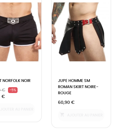
T NORFOLK NOIR
JUPE HOMME SM
ROMAN SKIRT NOIRE-
0 €
-5%
ROUGE
6 €
60,90 €
JOUTER AU PANIER

AJOUTER AU PANIER