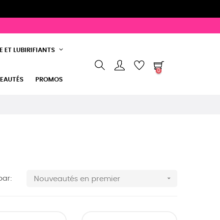
 ET LUBIRIFIANTS
0
EAUTÉS
PROMOS

par:
Nouveautés en premier