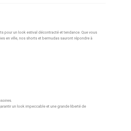
its pour un look estival décontracté et tendance. Que vous
ties en ville, nos shorts et bermudas sauront répondre à
soires.
garantir un look impeccable et une grande liberté de