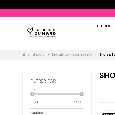
ACCUEIL
Lingerie
Lingerie sexy pour homme
Short & 
SHO
FILTRER PAR
Prix
35
€
59
€
Couleur