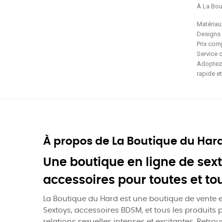
À La Bou
Matériau
Designs 
Prix comp
Service 
Adoptez 
rapide et
À propos de La Boutique du Har
Une boutique en ligne de sext
accessoires pour toutes et to
La Boutique du Hard est une boutique de vente e
Sextoys, accessoires BDSM, et tous les produits 
relations sexuelles intenses et excitantes. Retro