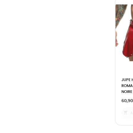
JUPE
ROMAN
NOIRE
60,90

A