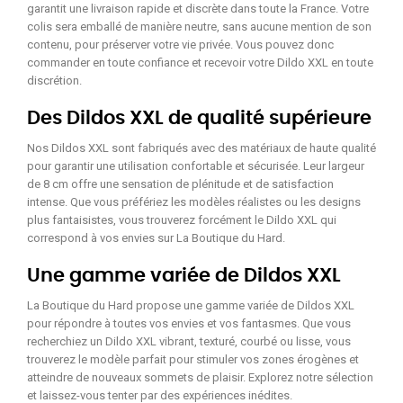
garantit une livraison rapide et discrète dans toute la France. Votre
colis sera emballé de manière neutre, sans aucune mention de son
contenu, pour préserver votre vie privée. Vous pouvez donc
commander en toute confiance et recevoir votre Dildo XXL en toute
discrétion.
Des Dildos XXL de qualité supérieure
Nos Dildos XXL sont fabriqués avec des matériaux de haute qualité
pour garantir une utilisation confortable et sécurisée. Leur largeur
de 8 cm offre une sensation de plénitude et de satisfaction
intense. Que vous préfériez les modèles réalistes ou les designs
plus fantaisistes, vous trouverez forcément le Dildo XXL qui
correspond à vos envies sur La Boutique du Hard.
Une gamme variée de Dildos XXL
La Boutique du Hard propose une gamme variée de Dildos XXL
pour répondre à toutes vos envies et vos fantasmes. Que vous
recherchiez un Dildo XXL vibrant, texturé, courbé ou lisse, vous
trouverez le modèle parfait pour stimuler vos zones érogènes et
atteindre de nouveaux sommets de plaisir. Explorez notre sélection
et laissez-vous tenter par des expériences inédites.