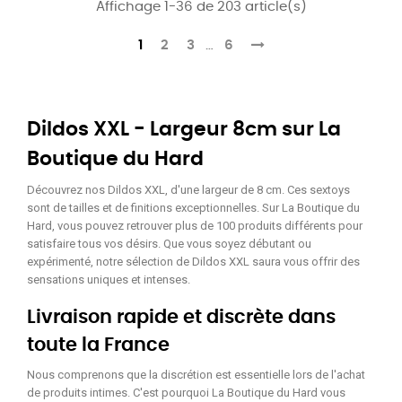
Affichage 1-36 de 203 article(s)
1
2
3
…
6
Dildos XXL - Largeur 8cm sur La
Boutique du Hard
Découvrez nos Dildos XXL, d'une largeur de 8 cm. Ces sextoys
sont de tailles et de finitions exceptionnelles. Sur La Boutique du
Hard, vous pouvez retrouver plus de 100 produits différents pour
satisfaire tous vos désirs. Que vous soyez débutant ou
expérimenté, notre sélection de Dildos XXL saura vous offrir des
sensations uniques et intenses.
Livraison rapide et discrète dans
toute la France
Nous comprenons que la discrétion est essentielle lors de l'achat
de produits intimes. C'est pourquoi La Boutique du Hard vous