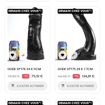
DEMAIN CHEZ VOUS*!
DEMAIN CHEZ VOUS*!




GODE SPT76 34 X 11CM
GODE SPT75 28 X 7.7CM
79,90 €
75,91 €
141,90 €
134,81 €
-5%
-5%


AJOUTER AU PANIER
AJOUTER AU PANIER
DEMAIN CHEZ VOUS*!
DEMAIN CHEZ VOUS*!