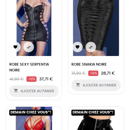




ROBE SEXY SERPENTIA
ROBE SNAKIA NOIRE
NOIRE
31,90 €
28,71 €
-10%
41,90 €
37,71 €
-10%

AJOUTER AU PANIER

AJOUTER AU PANIER
DEMAIN CHEZ VOUS*!
DEMAIN CHEZ VOUS*!