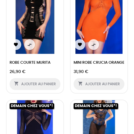




ROBE COURTE MURITA
MINI ROBE CRUCIA ORANGE
26,90 €
31,90 €


AJOUTER AU PANIER
AJOUTER AU PANIER
DEMAIN CHEZ VOUS*!
DEMAIN CHEZ VOUS*!