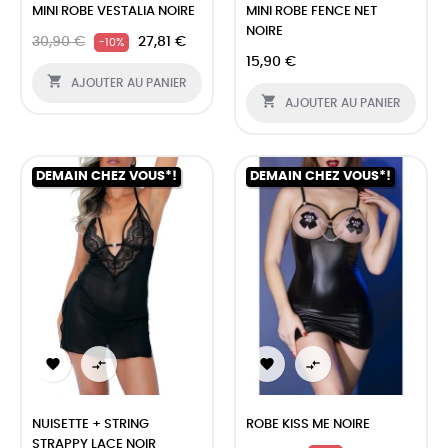
MINI ROBE VESTALIA NOIRE
MINI ROBE FENCE NET
NOIRE
30,90 €
27,81 €
-10%
15,90 €

AJOUTER AU PANIER

AJOUTER AU PANIER
DEMAIN CHEZ VOUS*!
DEMAIN CHEZ VOUS*!




NUISETTE + STRING
ROBE KISS ME NOIRE
STRAPPY LACE NOIR