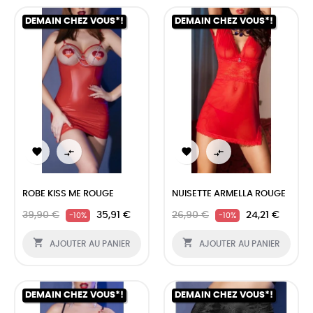
DEMAIN CHEZ VOUS*!
DEMAIN CHEZ VOUS*!




ROBE KISS ME ROUGE
NUISETTE ARMELLA ROUGE
39,90 €
35,91 €
26,90 €
24,21 €
-10%
-10%


AJOUTER AU PANIER
AJOUTER AU PANIER
DEMAIN CHEZ VOUS*!
DEMAIN CHEZ VOUS*!