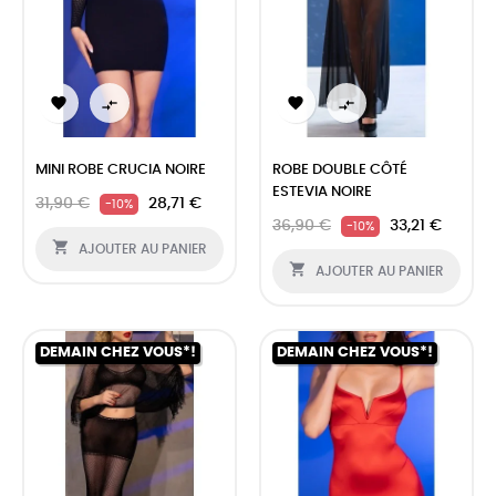




MINI ROBE CRUCIA NOIRE
ROBE DOUBLE CÔTÉ
ESTEVIA NOIRE
31,90 €
28,71 €
-10%
36,90 €
33,21 €
-10%

AJOUTER AU PANIER

AJOUTER AU PANIER
DEMAIN CHEZ VOUS*!
DEMAIN CHEZ VOUS*!