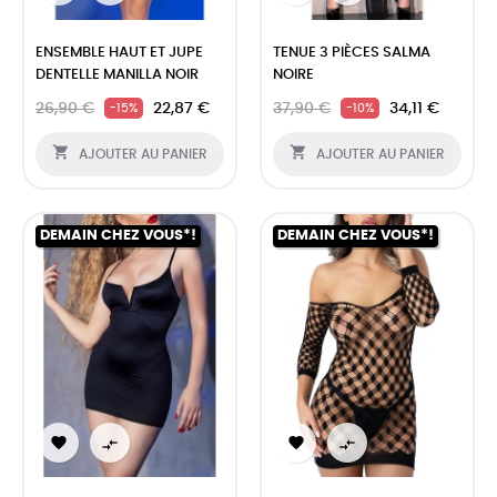
ENSEMBLE HAUT ET JUPE
TENUE 3 PIÈCES SALMA
DENTELLE MANILLA NOIR
NOIRE
26,90 €
22,87 €
37,90 €
34,11 €
-15%
-10%


AJOUTER AU PANIER
AJOUTER AU PANIER
DEMAIN CHEZ VOUS*!
DEMAIN CHEZ VOUS*!



