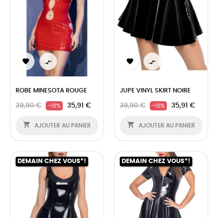




ROBE MINESOTA ROUGE
JUPE VINYL SKIRT NOIRE
39,90 €
35,91 €
39,90 €
35,91 €
-10%
-10%


AJOUTER AU PANIER
AJOUTER AU PANIER
DEMAIN CHEZ VOUS*!
DEMAIN CHEZ VOUS*!