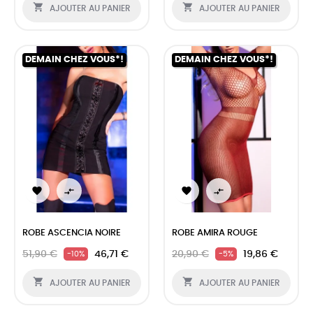


AJOUTER AU PANIER
AJOUTER AU PANIER
DEMAIN CHEZ VOUS*!
DEMAIN CHEZ VOUS*!




ROBE ASCENCIA NOIRE
ROBE AMIRA ROUGE
51,90 €
46,71 €
20,90 €
19,86 €
-10%
-5%


AJOUTER AU PANIER
AJOUTER AU PANIER