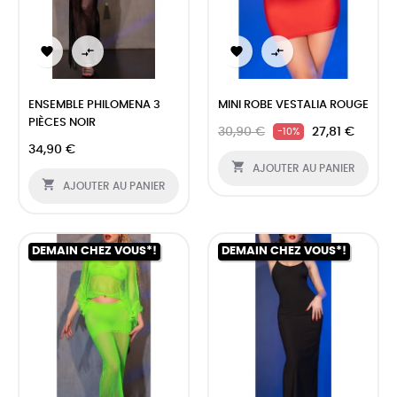




ENSEMBLE PHILOMENA 3
MINI ROBE VESTALIA ROUGE
PIÈCES NOIR
30,90 €
27,81 €
-10%
34,90 €

AJOUTER AU PANIER

AJOUTER AU PANIER
DEMAIN CHEZ VOUS*!
DEMAIN CHEZ VOUS*!