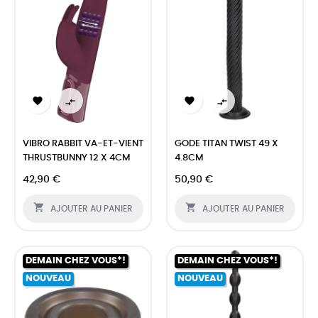




VIBRO RABBIT VA-ET-VIENT
GODE TITAN TWIST 49 X
THRUSTBUNNY 12 X 4CM
4.8CM
42,90 €
50,90 €


AJOUTER AU PANIER
AJOUTER AU PANIER
DEMAIN CHEZ VOUS*!
DEMAIN CHEZ VOUS*!
NOUVEAU
NOUVEAU