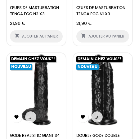
ŒUFS DE MASTURBATION
ŒUFS DE MASTURBATION
TENGA EGG N2 X3
TENGA EGG N1 X3
21,90 €
21,90 €


AJOUTER AU PANIER
AJOUTER AU PANIER
DEMAIN CHEZ VOUS*!
DEMAIN CHEZ VOUS*!
NOUVEAU
NOUVEAU




GODE REALISTIC GIANT 34
DOUBLE GODE DOUBLE