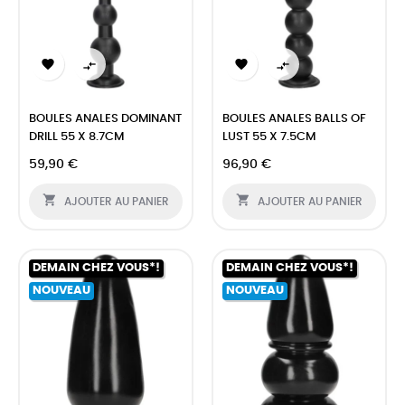




BOULES ANALES DOMINANT
BOULES ANALES BALLS OF
DRILL 55 X 8.7CM
LUST 55 X 7.5CM
59,90 €
96,90 €


AJOUTER AU PANIER
AJOUTER AU PANIER
DEMAIN CHEZ VOUS*!
DEMAIN CHEZ VOUS*!
NOUVEAU
NOUVEAU