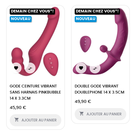
DEMAIN CHEZ VOUS*!
DEMAIN CHEZ VOUS*!
NOUVEAU
NOUVEAU




GODE CEINTURE VIBRANT
DOUBLE GODE VIBRANT
SANS HARNAIS PINKBUBBLE
DOUBLEPHONE 14 X 3.5CM
14 X 3.3CM
49,90 €
45,90 €

AJOUTER AU PANIER

AJOUTER AU PANIER