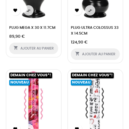




PLUG MEGA X 30 X 11.7CM
PLUG ULTRA COLOSSUS 33
X 14.5CM
89,90 €
124,90 €

AJOUTER AU PANIER

AJOUTER AU PANIER
DEMAIN CHEZ VOUS*!
DEMAIN CHEZ VOUS*!
NOUVEAU
NOUVEAU