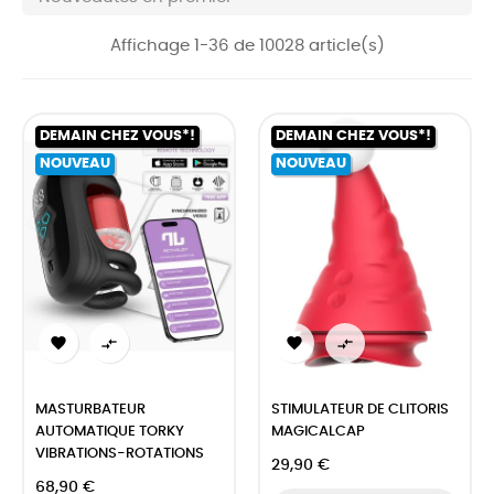
Affichage 1-36 de 10028 article(s)
DEMAIN CHEZ VOUS*!
DEMAIN CHEZ VOUS*!
NOUVEAU
NOUVEAU




MASTURBATEUR
STIMULATEUR DE CLITORIS
AUTOMATIQUE TORKY
MAGICALCAP
VIBRATIONS-ROTATIONS
29,90 €
68,90 €