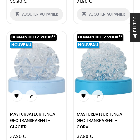
55,90 €
71,90 €


AJOUTER AU PANIER
AJOUTER AU PANIER
FILTER
DEMAIN CHEZ VOUS*!
DEMAIN CHEZ VOUS*!
NOUVEAU
NOUVEAU




MASTURBATEUR TENGA
MASTURBATEUR TENGA
GEO TRANSPARENT -
GEO TRANSPARENT -
GLACIER
CORAL
37,90 €
37,90 €