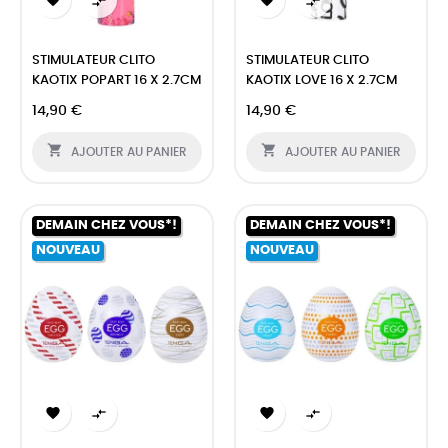




STIMULATEUR CLITO
STIMULATEUR CLITO
KAOTIX POPART 16 X 2.7CM
KAOTIX LOVE 16 X 2.7CM
14,90 €
14,90 €


AJOUTER AU PANIER
AJOUTER AU PANIER
DEMAIN CHEZ VOUS*!
DEMAIN CHEZ VOUS*!
NOUVEAU
NOUVEAU



