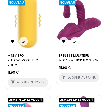
NOUVEAU
NOUVEAU




MINI VIBRO
TRIPLE STIMULATEUR
YELLOWSMOOTH 6 X
MEGAJOYSTICK 11 X 3.5CM
2.3CM
51,90 €
11,90 €

AJOUTER AU PANIER

AJOUTER AU PANIER
DEMAIN CHEZ VOUS*!
DEMAIN CHEZ VOUS*!
NOUVEAU
NOUVEAU