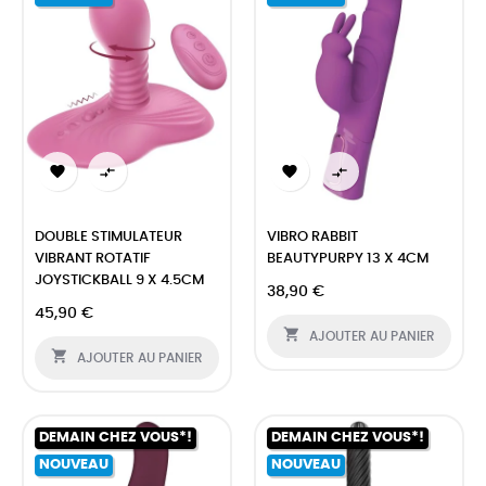




DOUBLE STIMULATEUR
VIBRO RABBIT
VIBRANT ROTATIF
BEAUTYPURPY 13 X 4CM
JOYSTICKBALL 9 X 4.5CM
38,90 €
45,90 €

AJOUTER AU PANIER

AJOUTER AU PANIER
DEMAIN CHEZ VOUS*!
DEMAIN CHEZ VOUS*!
NOUVEAU
NOUVEAU