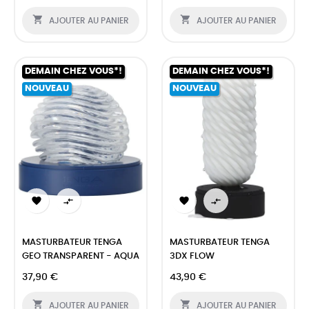


AJOUTER AU PANIER
AJOUTER AU PANIER
DEMAIN CHEZ VOUS*!
DEMAIN CHEZ VOUS*!
NOUVEAU
NOUVEAU




MASTURBATEUR TENGA
MASTURBATEUR TENGA
GEO TRANSPARENT - AQUA
3DX FLOW
37,90 €
43,90 €


AJOUTER AU PANIER
AJOUTER AU PANIER