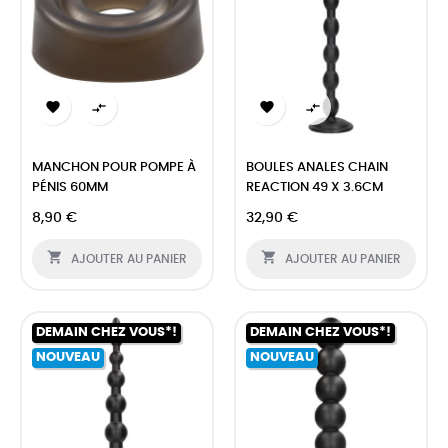




MANCHON POUR POMPE À
BOULES ANALES CHAIN
PÉNIS 60MM
REACTION 49 X 3.6CM
8,90 €
32,90 €


AJOUTER AU PANIER
AJOUTER AU PANIER
DEMAIN CHEZ VOUS*!
DEMAIN CHEZ VOUS*!
NOUVEAU
NOUVEAU