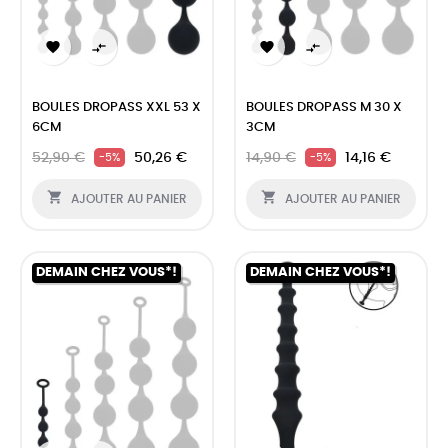




BOULES DROPASS XXL 53 X
BOULES DROPASS M 30 X
6CM
3CM
52,90 €
50,26 €
14,90 €
14,16 €
-5%
-5%


AJOUTER AU PANIER
AJOUTER AU PANIER
DEMAIN CHEZ VOUS*!
DEMAIN CHEZ VOUS*!