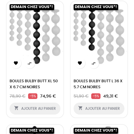
DEMAIN CHEZ VOUS*!
DEMAIN CHEZ VOUS*!




BOULES BULBY BUTT XL 50
BOULES BULBY BUTT L 36 X
X 6.7 CM NOIRES
5.7 CM NOIRES
78,90 €
74,96 €
51,90 €
49,31 €
-5%
-5%


AJOUTER AU PANIER
AJOUTER AU PANIER
DEMAIN CHEZ VOUS*!
DEMAIN CHEZ VOUS*!