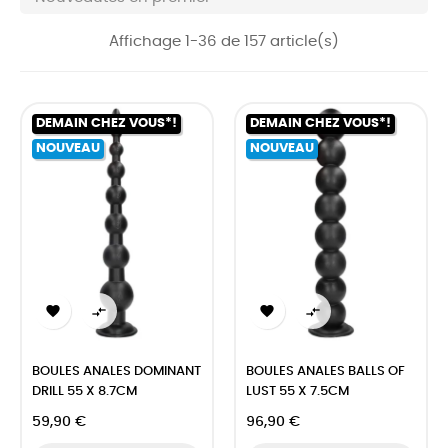
Affichage 1-36 de 157 article(s)
DEMAIN CHEZ VOUS*!
DEMAIN CHEZ VOUS*!
NOUVEAU
NOUVEAU




BOULES ANALES DOMINANT
BOULES ANALES BALLS OF
DRILL 55 X 8.7CM
LUST 55 X 7.5CM
59,90 €
96,90 €