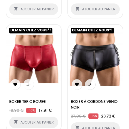


AJOUTER AU PANIER
AJOUTER AU PANIER
DEMAIN CHEZ VOUS*!
DEMAIN CHEZ VOUS*!




BOXER TERIO ROUGE
BOXER À CORDONS VENIO
NOIR
19,90 €
17,91 €
-10%
27,90 €
23,72 €
-15%

AJOUTER AU PANIER

AJOUTER AU PANIER