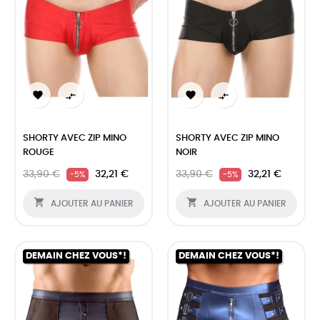




SHORTY AVEC ZIP MINO
SHORTY AVEC ZIP MINO
ROUGE
NOIR
33,90 €
32,21 €
33,90 €
32,21 €
-5%
-5%


AJOUTER AU PANIER
AJOUTER AU PANIER
DEMAIN CHEZ VOUS*!
DEMAIN CHEZ VOUS*!