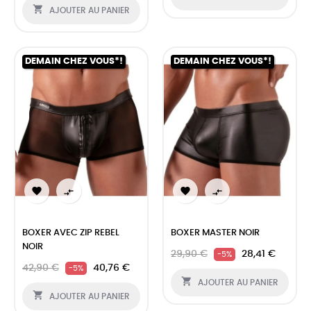

AJOUTER AU PANIER
DEMAIN CHEZ VOUS*!
DEMAIN CHEZ VOUS*!




BOXER AVEC ZIP REBEL
BOXER MASTER NOIR
NOIR
29,90 €
28,41 €
-5%
42,90 €
40,76 €
-5%

AJOUTER AU PANIER

AJOUTER AU PANIER