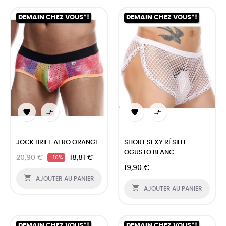
DEMAIN CHEZ VOUS*!
DEMAIN CHEZ VOUS*!




JOCK BRIEF AERO ORANGE
SHORT SEXY RÉSILLE
OGUSTO BLANC
20,90 €
18,81 €
-10%
19,90 €

AJOUTER AU PANIER

AJOUTER AU PANIER
DEMAIN CHEZ VOUS*!
DEMAIN CHEZ VOUS*!