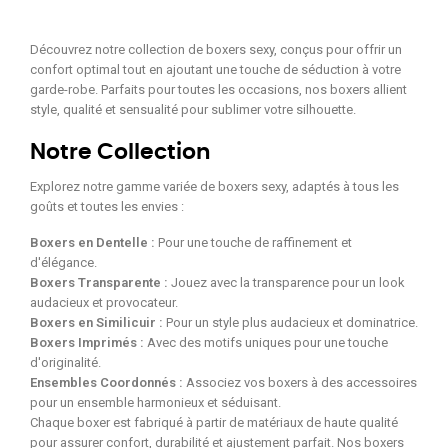
Découvrez notre collection de boxers sexy, conçus pour offrir un
confort optimal tout en ajoutant une touche de séduction à votre
garde-robe. Parfaits pour toutes les occasions, nos boxers allient
style, qualité et sensualité pour sublimer votre silhouette.
Notre Collection
Explorez notre gamme variée de boxers sexy, adaptés à tous les
goûts et toutes les envies :
Boxers en Dentelle :
Pour une touche de raffinement et
d'élégance.
Boxers Transparente :
Jouez avec la transparence pour un look
audacieux et provocateur.
Boxers en Similicuir :
Pour un style plus audacieux et dominatrice.
Boxers Imprimés :
Avec des motifs uniques pour une touche
d'originalité.
Ensembles Coordonnés :
Associez vos boxers à des accessoires
pour un ensemble harmonieux et séduisant.
Chaque boxer est fabriqué à partir de matériaux de haute qualité
pour assurer confort, durabilité et ajustement parfait. Nos boxers