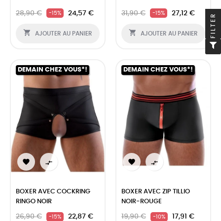
28,90 €
24,57 €
31,90 €
27,12 €
-15%
-15%
FILTER


AJOUTER AU PANIER
AJOUTER AU PANIER
DEMAIN CHEZ VOUS*!
DEMAIN CHEZ VOUS*!




BOXER AVEC COCKRING
BOXER AVEC ZIP TILLIO
RINGO NOIR
NOIR-ROUGE
26,90 €
22,87 €
19,90 €
17,91 €
-15%
-10%