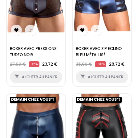




BOXER AVEC PRESSIONS
BOXER AVEC ZIP ECLINO
TUDEO NOIR
BLEU MÉTALLISÉ
27,90 €
23,72 €
35,90 €
28,72 €
-15%
-20%


AJOUTER AU PANIER
AJOUTER AU PANIER
DEMAIN CHEZ VOUS*!
DEMAIN CHEZ VOUS*!