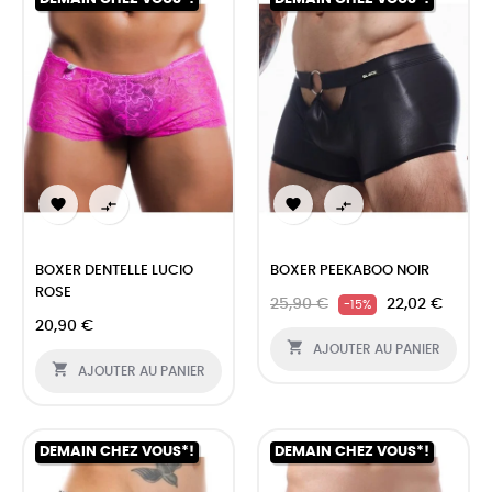




BOXER DENTELLE LUCIO
BOXER PEEKABOO NOIR
ROSE
25,90 €
22,02 €
-15%
20,90 €

AJOUTER AU PANIER

AJOUTER AU PANIER
DEMAIN CHEZ VOUS*!
DEMAIN CHEZ VOUS*!