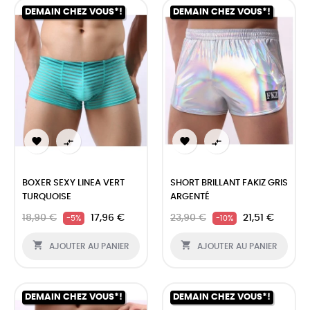
DEMAIN CHEZ VOUS*!
DEMAIN CHEZ VOUS*!




BOXER SEXY LINEA VERT
SHORT BRILLANT FAKIZ GRIS
TURQUOISE
ARGENTÉ
18,90 €
17,96 €
23,90 €
21,51 €
-5%
-10%


AJOUTER AU PANIER
AJOUTER AU PANIER
DEMAIN CHEZ VOUS*!
DEMAIN CHEZ VOUS*!