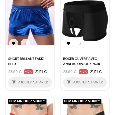




SHORT BRILLANT FAKIZ
BOXER OUVERT AVEC
BLEU
ANNEAU OPCOCK NOIR
23,90 €
21,51 €
23,90 €
21,51 €
-10%
-10%


AJOUTER AU PANIER
AJOUTER AU PANIER
DEMAIN CHEZ VOUS*!
DEMAIN CHEZ VOUS*!