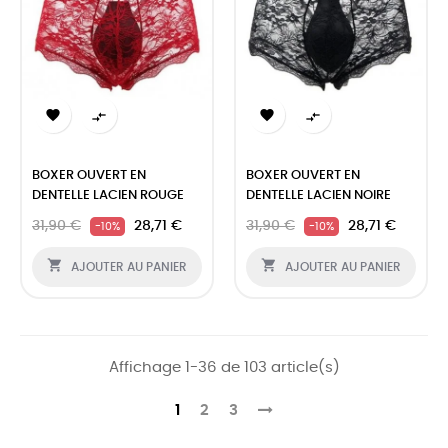




BOXER OUVERT EN
BOXER OUVERT EN
DENTELLE LACIEN ROUGE
DENTELLE LACIEN NOIRE
31,90 €
28,71 €
31,90 €
28,71 €
-10%
-10%


AJOUTER AU PANIER
AJOUTER AU PANIER
Affichage 1-36 de 103 article(s)
1
2
3