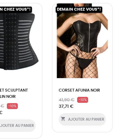
N CHEZ VOUS*!
DEMAIN CHEZ VOUS*!
ET SCULPTANT
CORSET AFUNIA NOIR
IN NOIR
41,90 €
-10%
 €
37,71 €
-10%
 €

AJOUTER AU PANIER
JOUTER AU PANIER