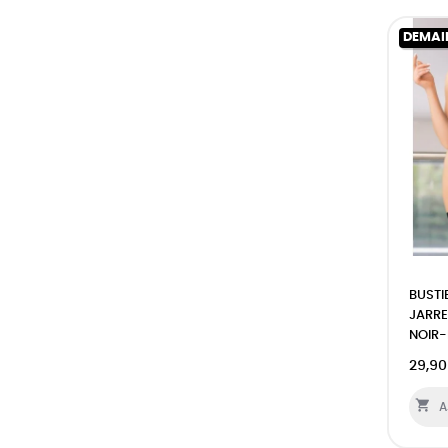
DEMAI
BUSTI
JARRE
NOIR-
29,90

A