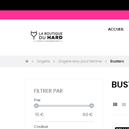
ACCUEIL
Lingerie
Lingerie sexy pour femme
Bustiers
BUS
FILTRER PAR
Prix
15
€
60
€
Couleur