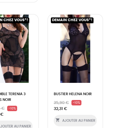
N CHEZ VOUS*!
DEMAIN CHEZ VOUS*!
BLE TERENIA 3
BUSTIER HELENA NOIR
S NOIR
35,90 €
-10%
0 €
32,31 €
-10%
 €

AJOUTER AU PANIER
JOUTER AU PANIER