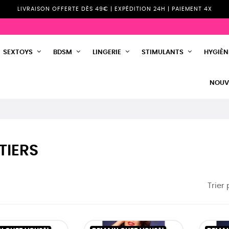
LIVRAISON OFFERTE DÈS 49€ | EXPÉDITION 24H | PAIEMENT 4X
SEXTOYS
BDSM
LINGERIE
STIMULANTS
HYGIÈNE
NOUV
TIERS
Trier 