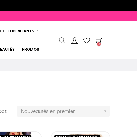
 ET LUBIRIFIANTS
0
EAUTÉS
PROMOS

par:
Nouveautés en premier