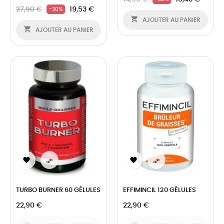
27,90 €
19,53 €
-30%

AJOUTER AU PANIER

AJOUTER AU PANIER




TURBO BURNER 60 GÉLULES
EFFIMINCIL 120 GÉLULES
22,90 €
22,90 €