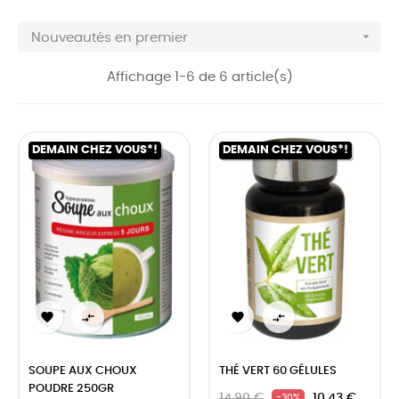

Nouveautés en premier
Affichage 1-6 de 6 article(s)
DEMAIN CHEZ VOUS*!
DEMAIN CHEZ VOUS*!




SOUPE AUX CHOUX
THÉ VERT 60 GÉLULES
POUDRE 250GR
14,90 €
10,43 €
-30%