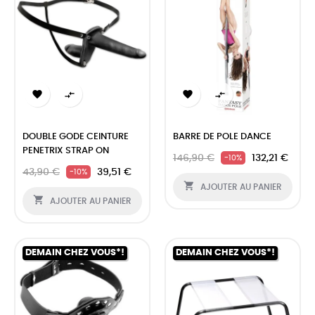




DOUBLE GODE CEINTURE
BARRE DE POLE DANCE
PENETRIX STRAP ON
146,90 €
132,21 €
-10%
43,90 €
39,51 €
-10%

AJOUTER AU PANIER

AJOUTER AU PANIER
DEMAIN CHEZ VOUS*!
DEMAIN CHEZ VOUS*!