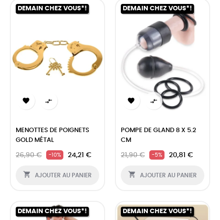
DEMAIN CHEZ VOUS*!
DEMAIN CHEZ VOUS*!




MENOTTES DE POIGNETS
POMPE DE GLAND 8 X 5.2
GOLD MÉTAL
CM
26,90 €
24,21 €
21,90 €
20,81 €
-10%
-5%


AJOUTER AU PANIER
AJOUTER AU PANIER
DEMAIN CHEZ VOUS*!
DEMAIN CHEZ VOUS*!