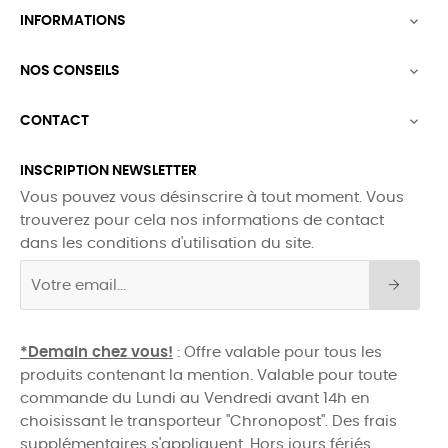
INFORMATIONS

NOS CONSEILS

CONTACT

INSCRIPTION NEWSLETTER
Vous pouvez vous désinscrire à tout moment. Vous
trouverez pour cela nos informations de contact
dans les conditions d'utilisation du site.
*Demain chez vous!
: Offre valable pour tous les
produits contenant la mention. Valable pour toute
commande du Lundi au Vendredi avant 14h en
choisissant le transporteur "Chronopost". Des frais
supplémentaires s'appliquent. Hors jours fériés.