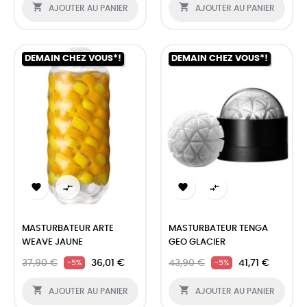


AJOUTER AU PANIER
AJOUTER AU PANIER
DEMAIN CHEZ VOUS*!
DEMAIN CHEZ VOUS*!




MASTURBATEUR ARTE
MASTURBATEUR TENGA
WEAVE JAUNE
GEO GLACIER
37,90 €
36,01 €
43,90 €
41,71 €
-5%
-5%


AJOUTER AU PANIER
AJOUTER AU PANIER