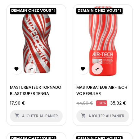
DEMAIN CHEZ VOUS*!
DEMAIN CHEZ VOUS*!




MASTURBATEUR TORNADO
MASTURBATEUR AIR-TECH
BLAST SUPER TENGA
VC REGULAR
17,90 €
44,90 €
35,92 €
-20%


AJOUTER AU PANIER
AJOUTER AU PANIER
DEMAIN CHEZ VOUS*!
DEMAIN CHEZ VOUS*!