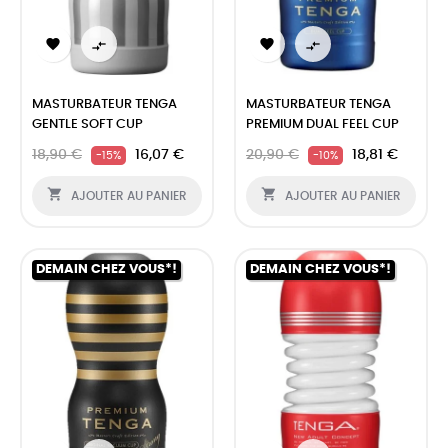




MASTURBATEUR TENGA
MASTURBATEUR TENGA
GENTLE SOFT CUP
PREMIUM DUAL FEEL CUP
18,90 €
16,07 €
20,90 €
18,81 €
-15%
-10%


AJOUTER AU PANIER
AJOUTER AU PANIER
DEMAIN CHEZ VOUS*!
DEMAIN CHEZ VOUS*!