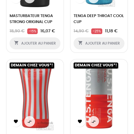
MASTURBATEUR TENGA
TENGA DEEP THROAT COOL
STRONG ORIGINAL CUP
CUP
18,90 €
16,07 €
14,90 €
11,18 €
-15%
-25%


AJOUTER AU PANIER
AJOUTER AU PANIER
DEMAIN CHEZ VOUS*!
DEMAIN CHEZ VOUS*!



