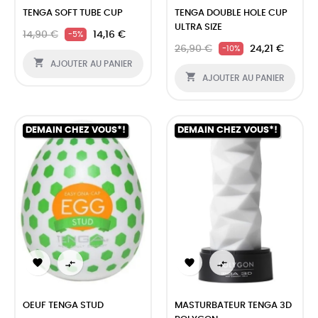
TENGA SOFT TUBE CUP
TENGA DOUBLE HOLE CUP
ULTRA SIZE
14,90 €
14,16 €
-5%
26,90 €
24,21 €
-10%

AJOUTER AU PANIER

AJOUTER AU PANIER
DEMAIN CHEZ VOUS*!
DEMAIN CHEZ VOUS*!




OEUF TENGA STUD
MASTURBATEUR TENGA 3D