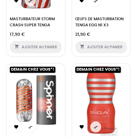




MASTURBATEUR STORM
ŒUFS DE MASTURBATION
CRASH SUPER TENGA
TENGA EGG N1 X3
17,90 €
21,90 €


AJOUTER AU PANIER
AJOUTER AU PANIER
DEMAIN CHEZ VOUS*!
DEMAIN CHEZ VOUS*!



