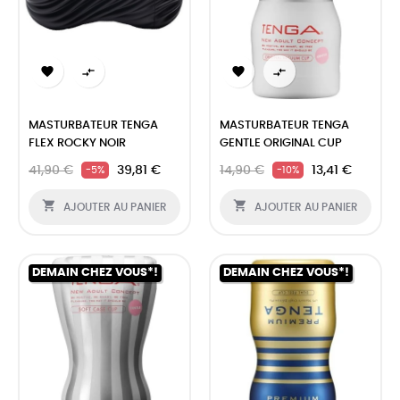




MASTURBATEUR TENGA
MASTURBATEUR TENGA
FLEX ROCKY NOIR
GENTLE ORIGINAL CUP
41,90 €
39,81 €
14,90 €
13,41 €
-5%
-10%


AJOUTER AU PANIER
AJOUTER AU PANIER
DEMAIN CHEZ VOUS*!
DEMAIN CHEZ VOUS*!