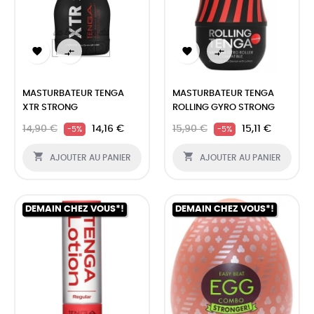




MASTURBATEUR TENGA
MASTURBATEUR TENGA
XTR STRONG
ROLLING GYRO STRONG
14,90 €
14,16 €
15,90 €
15,11 €
-5%
-5%


AJOUTER AU PANIER
AJOUTER AU PANIER
DEMAIN CHEZ VOUS*!
DEMAIN CHEZ VOUS*!