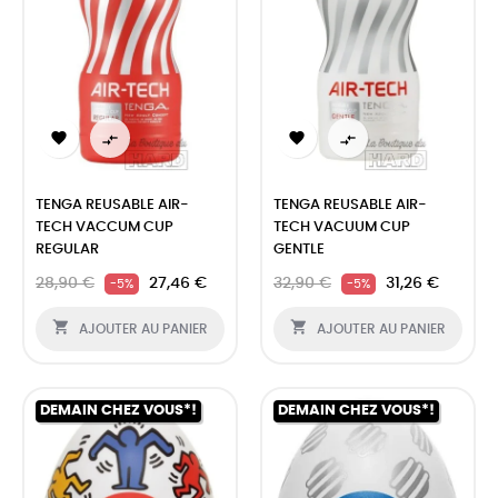




TENGA REUSABLE AIR-
TENGA REUSABLE AIR-
TECH VACCUM CUP
TECH VACUUM CUP
REGULAR
GENTLE
28,90 €
27,46 €
32,90 €
31,26 €
-5%
-5%


AJOUTER AU PANIER
AJOUTER AU PANIER
DEMAIN CHEZ VOUS*!
DEMAIN CHEZ VOUS*!