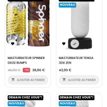
NOUVEAU




MASTURBATEUR SPINNER
MASTURBATEUR TENGA
DX02 BUMPS
3DX ZEN
40,90 €
38,86 €
43,90 €
-5%


AJOUTER AU PANIER
AJOUTER AU PANIER
DEMAIN CHEZ VOUS*!
DEMAIN CHEZ VOUS*!
NOUVEAU
NOUVEAU