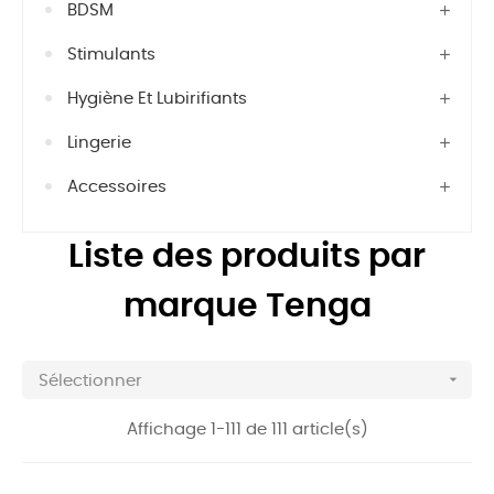
BDSM
Stimulants
Hygiène Et Lubirifiants
Lingerie
Accessoires
Liste des produits par
marque Tenga

Sélectionner
Affichage 1-111 de 111 article(s)