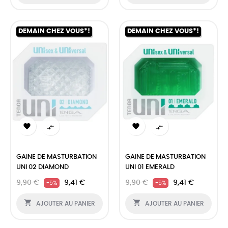
DEMAIN CHEZ VOUS*!
DEMAIN CHEZ VOUS*!




GAINE DE MASTURBATION
GAINE DE MASTURBATION
UNI 02 DIAMOND
UNI 01 EMERALD
9,90 €
9,41 €
9,90 €
9,41 €
-5%
-5%


AJOUTER AU PANIER
AJOUTER AU PANIER