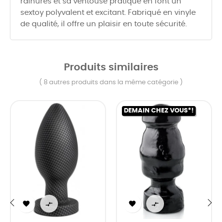
rainures et sa ventouse pratique en font un
sextoy polyvalent et excitant. Fabriqué en vinyle
de qualité, il offre un plaisir en toute sécurité.
Produits similaires
( 8 autres produits dans la même catégorie )
DEMAIN CHEZ VOUS*!



