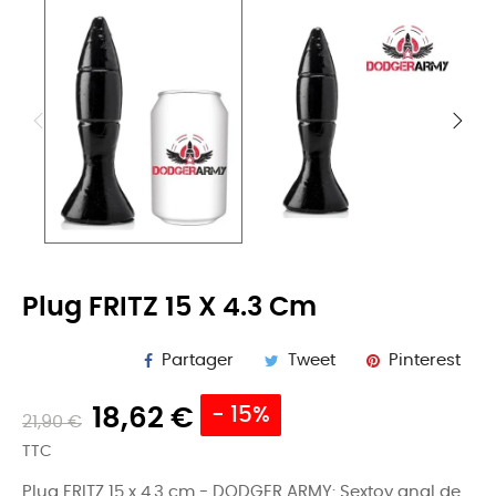
Plug FRITZ 15 X 4.3 Cm
Partager
Tweet
Pinterest
18,62 €
- 15%
21,90 €
TTC
Plug FRITZ 15 x 4.3 cm - DODGER ARMY: Sextoy anal de