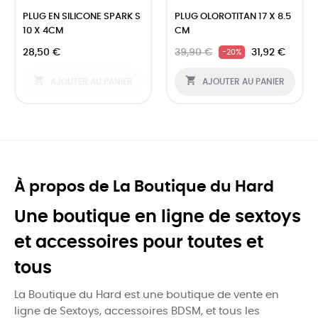
‹
›
PLUG EN SILICONE SPARK S
PLUG OLOROTITAN 17 X 8.5
10 X 4CM
CM
28,50 €
39,90 €
31,92 €
-20%


AJOUTER AU PANIER
AJOUTER AU PANIER
À propos de La Boutique du Hard
Une boutique en ligne de sextoys
et accessoires pour toutes et
tous
La Boutique du Hard est une boutique de vente en
ligne de Sextoys, accessoires BDSM, et tous les