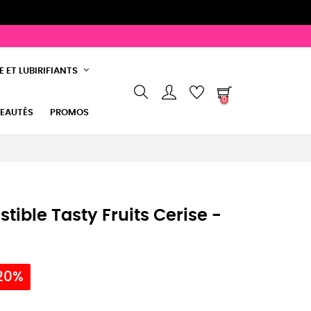
 ET LUBIRIFIANTS
0
EAUTÉS
PROMOS
tible Tasty Fruits Cerise -
20%