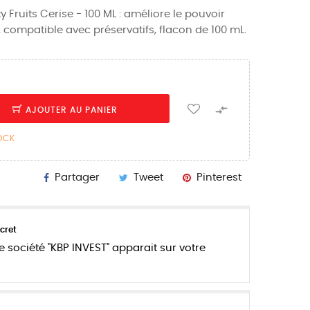
y Fruits Cerise - 100 ML : améliore le pouvoir
, compatible avec préservatifs, flacon de 100 mL.

AJOUTER AU PANIER
TOCK
Partager
Tweet
Pinterest
cret
e société "KBP INVEST" apparait sur votre