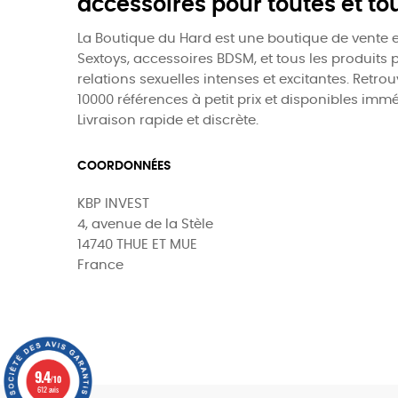
accessoires pour toutes et to
La Boutique du Hard est une boutique de vente e
Sextoys, accessoires BDSM, et tous les produits 
relations sexuelles intenses et excitantes. Retro
10000 références à petit prix et disponibles imm
Livraison rapide et discrète.
COORDONNÉES
KBP INVEST
4, avenue de la Stèle
14740 THUE ET MUE
France
9.4
0
/10
612 avis