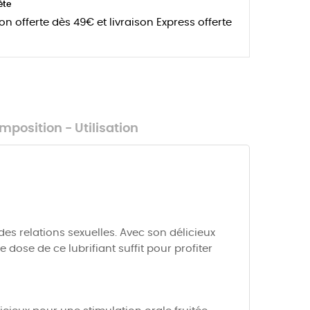
ète
son offerte dès 49€ et livraison Express offerte
mposition - Utilisation
des relations sexuelles. Avec son délicieux
 dose de ce lubrifiant suffit pour profiter