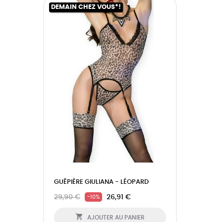
DEMAIN CHEZ VOUS*!
GUÊPIÈRE GIULIANA - LÉOPARD
29,90 €
26,91 €
-10%

AJOUTER AU PANIER