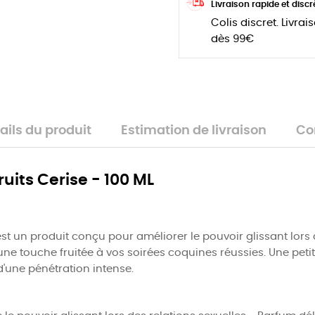
Livraison rapide et discr
Colis discret. Livrai
dès 99€
ails du produit
Estimation de livraison
Co
uits Cerise - 100 ML
est un produit conçu pour améliorer le pouvoir glissant lors 
 une touche fruitée à vos soirées coquines réussies. Une petite
 d'une pénétration intense.