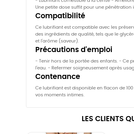
- Lubrifiant comestible à la cerise - Amélior
Une petite dose suffit pour une pénétration 
Compatibilité
Ce lubrifiant est compatible avec les préserva
des ingrédients de qualité, tels que le glycéro
et l'arôme (saveur).
Précautions d'emploi
- Tenir hors de la portée des enfants. - Ce 
l'eau. - Refermer soigneusement après usag
Contenance
Ce lubrifiant est disponible en flacon de 100 
vos moments intimes.
LES CLIENTS 