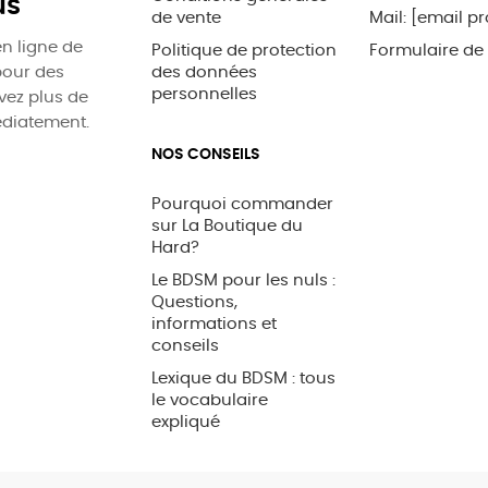
us
de vente
Mail:
[email pr
n ligne de
Politique de protection
Formulaire de
pour des
des données
personnelles
uvez plus de
édiatement.
NOS CONSEILS
Pourquoi commander
sur La Boutique du
Hard?
Le BDSM pour les nuls :
Questions,
informations et
conseils
Lexique du BDSM : tous
le vocabulaire
expliqué