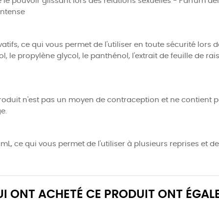
e le pouvoir glissant lors des relations sexuelles - Parfum dé
intense
tifs, ce qui vous permet de l'utiliser en toute sécurité lors 
l, le propylène glycol, le panthénol, l'extrait de feuille de ra
produit n'est pas un moyen de contraception et ne contient p
e.
mL, ce qui vous permet de l'utiliser à plusieurs reprises et d
QUI ONT ACHETÉ CE PRODUIT ONT ÉGAL