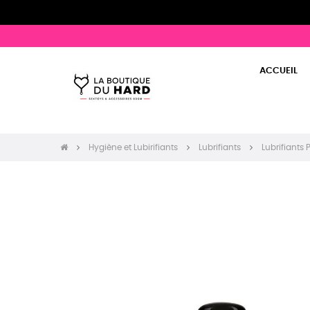
ACCUEIL
Hygiène et Lubirifiants
Lubrifiants
Lubrifiants