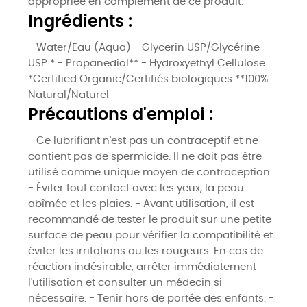
appropriée en complément de ce produit.
Ingrédients :
- Water/Eau (Aqua) - Glycerin USP/Glycérine
USP * - Propanediol** - Hydroxyethyl Cellulose
*Certified Organic/Certifiés biologiques **100%
Natural/Naturel
Précautions d'emploi :
- Ce lubrifiant n'est pas un contraceptif et ne
contient pas de spermicide. Il ne doit pas être
utilisé comme unique moyen de contraception.
- Éviter tout contact avec les yeux, la peau
abîmée et les plaies. - Avant utilisation, il est
recommandé de tester le produit sur une petite
surface de peau pour vérifier la compatibilité et
éviter les irritations ou les rougeurs. En cas de
réaction indésirable, arrêter immédiatement
l'utilisation et consulter un médecin si
nécessaire. - Tenir hors de portée des enfants. -