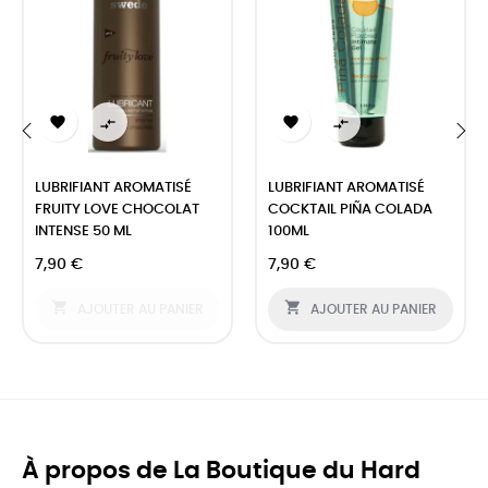




‹
›
LUBRIFIANT AROMATISÉ
LUBRIFIANT AROMATISÉ
FRUITY LOVE CHOCOLAT
COCKTAIL PIÑA COLADA
INTENSE 50 ML
100ML
7,90 €
7,90 €


AJOUTER AU PANIER
AJOUTER AU PANIER
À propos de La Boutique du Hard