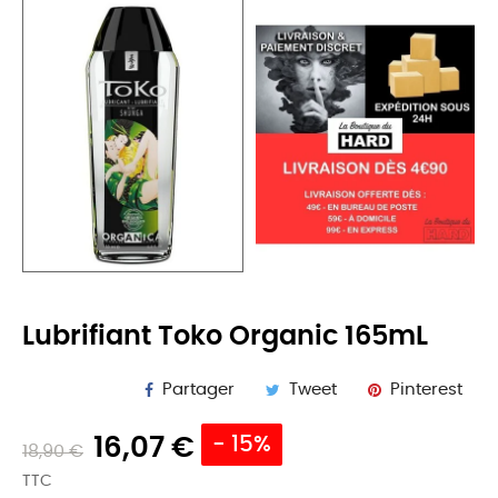
Lubrifiant Toko Organic 165mL
Partager
Tweet
Pinterest
16,07 €
- 15%
18,90 €
TTC