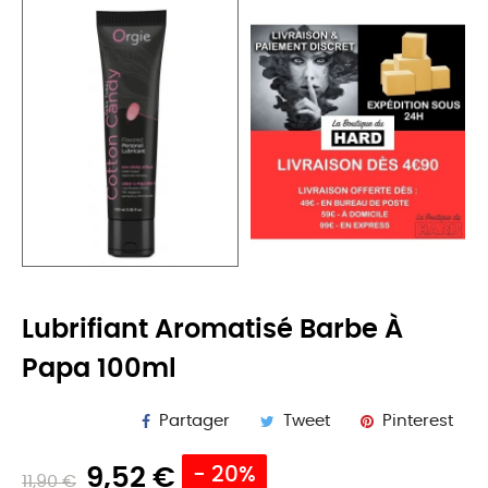
Lubrifiant Aromatisé Barbe À
Papa 100ml
Partager
Tweet
Pinterest
9,52 €
- 20%
11,90 €