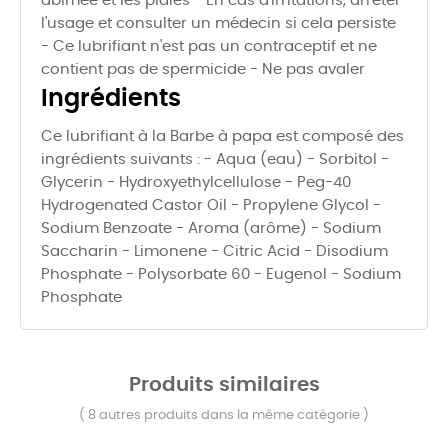
abimée et les plaies - En cas d'irritations, arrêter
l'usage et consulter un médecin si cela persiste
- Ce lubrifiant n'est pas un contraceptif et ne
contient pas de spermicide - Ne pas avaler
Ingrédients
Ce lubrifiant à la Barbe à papa est composé des
ingrédients suivants : - Aqua (eau) - Sorbitol -
Glycerin - Hydroxyethylcellulose - Peg-40
Hydrogenated Castor Oil - Propylene Glycol -
Sodium Benzoate - Aroma (arôme) - Sodium
Saccharin - Limonene - Citric Acid - Disodium
Phosphate - Polysorbate 60 - Eugenol - Sodium
Phosphate
Produits similaires
( 8 autres produits dans la même catégorie )