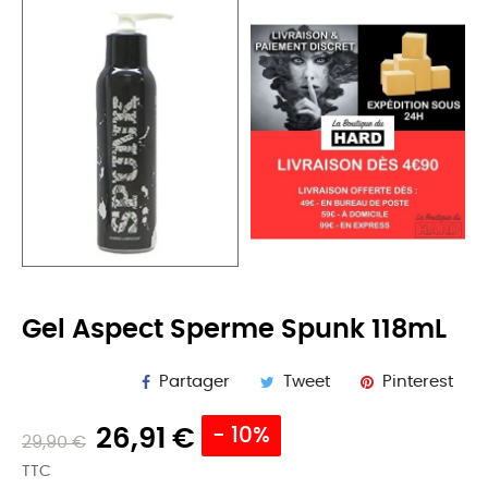
Gel Aspect Sperme Spunk 118mL
Partager
Tweet
Pinterest
26,91 €
- 10%
29,90 €
TTC