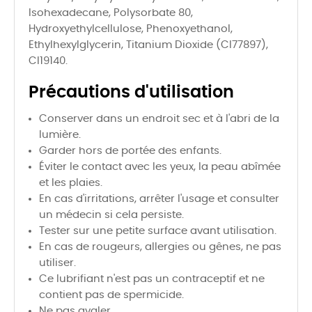
Isohexadecane, Polysorbate 80,
Hydroxyethylcellulose, Phenoxyethanol,
Ethylhexylglycerin, Titanium Dioxide (CI77897),
CI19140.
Précautions d'utilisation
Conserver dans un endroit sec et à l'abri de la
lumière.
Garder hors de portée des enfants.
Éviter le contact avec les yeux, la peau abîmée
et les plaies.
En cas d'irritations, arrêter l'usage et consulter
un médecin si cela persiste.
Tester sur une petite surface avant utilisation.
En cas de rougeurs, allergies ou gênes, ne pas
utiliser.
Ce lubrifiant n'est pas un contraceptif et ne
contient pas de spermicide.
Ne pas avaler.