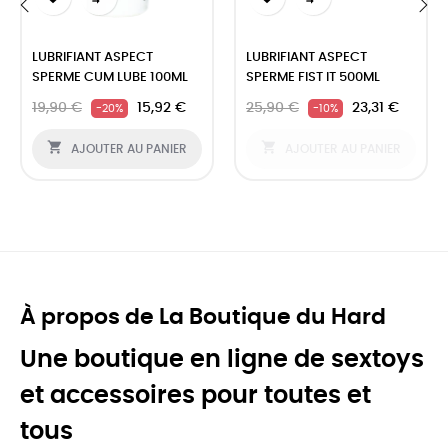
‹
›
LUBRIFIANT ASPECT
LUBRIFIANT ASPECT
SPERME CUM LUBE 100ML
SPERME FIST IT 500ML
19,90 €
15,92 €
25,90 €
23,31 €
-20%
-10%


AJOUTER AU PANIER
AJOUTER AU PANIER
À propos de La Boutique du Hard
Une boutique en ligne de sextoys
et accessoires pour toutes et
tous