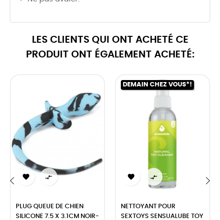
LES CLIENTS QUI ONT ACHETÉ CE
PRODUIT ONT ÉGALEMENT ACHETÉ:
DEMAIN CHEZ VOUS*!




‹
›
PLUG QUEUE DE CHIEN
NETTOYANT POUR
SILICONE 7.5 X 3.1CM NOIR-
SEXTOYS SENSUALUBE TOY