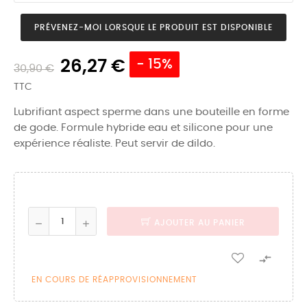
PRÉVENEZ-MOI LORSQUE LE PRODUIT EST DISPONIBLE
26,27 €
- 15%
30,90 €
TTC
Lubrifiant aspect sperme dans une bouteille en forme
de gode. Formule hybride eau et silicone pour une
expérience réaliste. Peut servir de dildo.
AJOUTER AU PANIER

EN COURS DE RÉAPPROVISIONNEMENT