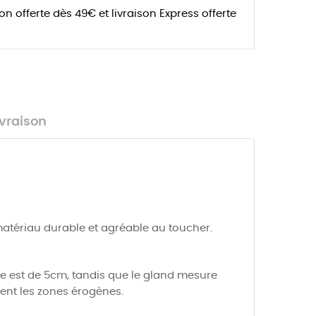
son offerte dès 49€ et livraison Express offerte
ivraison
atériau durable et agréable au toucher.
e est de 5cm, tandis que le gland mesure
ent les zones érogènes.