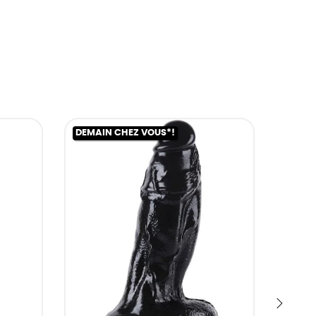
DEMAIN CHEZ VOUS*!
DEMAI