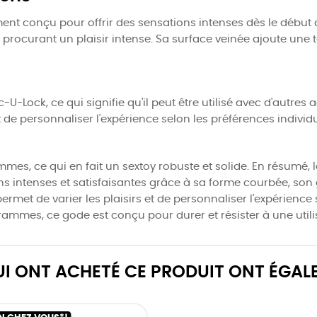
t conçu pour offrir des sensations intenses dès le début d
 procurant un plaisir intense. Sa surface veinée ajoute une 
U-Lock, ce qui signifie qu'il peut être utilisé avec d'autre
 de personnaliser l'expérience selon les préférences individu
s, ce qui en fait un sextoy robuste et solide. En résumé,
ons intenses et satisfaisantes grâce à sa forme courbée, son
rmet de varier les plaisirs et de personnaliser l'expérience 
ammes, ce gode est conçu pour durer et résister à une utilis
QUI ONT ACHETÉ CE PRODUIT ONT ÉGAL