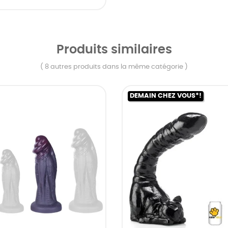
Produits similaires
( 8 autres produits dans la même catégorie )
DEMAIN CHEZ VOUS*!