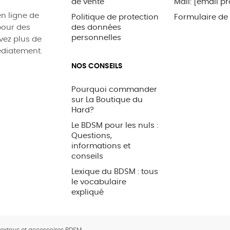
de vente
Mail:
[email pr
n ligne de
Politique de protection
Formulaire de
pour des
des données
personnelles
uvez plus de
édiatement.
NOS CONSEILS
Pourquoi commander
sur La Boutique du
Hard?
Le BDSM pour les nuls :
Questions,
informations et
conseils
Lexique du BDSM : tous
le vocabulaire
expliqué