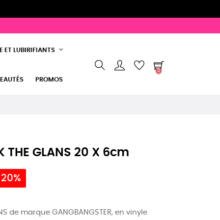
 ET LUBIRIFIANTS
0
EAUTÉS
PROMOS
 THE GLANS 20 X 6cm
 20%
S de marque GANGBANGSTER, en vinyle