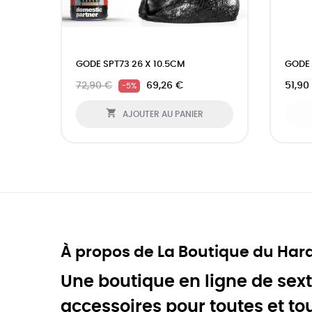
‹
GODE SPT73 26 X 10.5CM
GODE 
72,90 €
69,26 €
51,90
-5%

AJOUTER AU PANIER
À propos de La Boutique du Har
Une boutique en ligne de sext
accessoires pour toutes et to