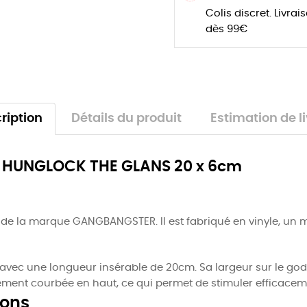
Colis discret. Livrai
dès 99€
ription
Détails du produit
Estimation de l
de HUNGLOCK THE GLANS 20 x 6cm
e la marque GANGBANGSTER. Il est fabriqué en vinyle, un m
avec une longueur insérable de 20cm. Sa largeur sur le god
ement courbée en haut, ce qui permet de stimuler efficacem
ions