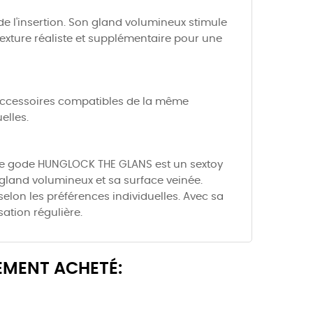
e l'insertion. Son gland volumineux stimule
texture réaliste et supplémentaire pour une
s accessoires compatibles de la même
elles.
 le gode HUNGLOCK THE GLANS est un sextoy
 gland volumineux et sa surface veinée.
selon les préférences individuelles. Avec sa
ation régulière.
EMENT ACHETÉ: