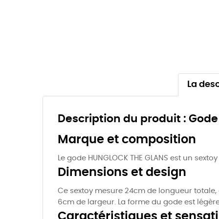
La desc
Description du produit : Go
Marque et composition
Le gode HUNGLOCK THE GLANS est un sextoy d
Dimensions et design
Ce sextoy mesure 24cm de longueur totale, 
6cm de largeur. La forme du gode est légèr
Caractéristiques et sensat