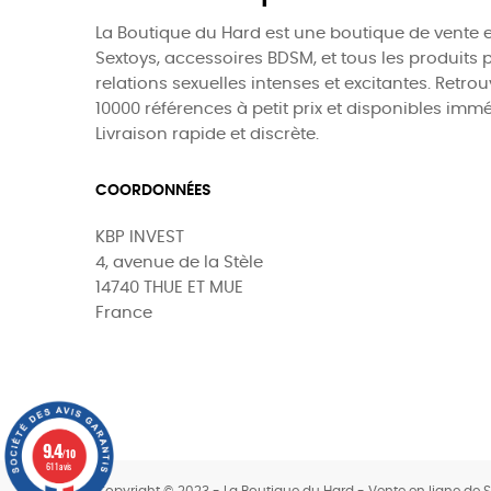
La Boutique du Hard est une boutique de vente e
Sextoys, accessoires BDSM, et tous les produits 
relations sexuelles intenses et excitantes. Retro
10000 références à petit prix et disponibles imm
Livraison rapide et discrète.
COORDONNÉES
KBP INVEST
4, avenue de la Stèle
14740 THUE ET MUE
France
9.4
0
/10
611 avis