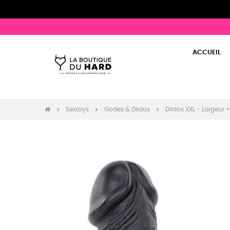
ACCUEIL
Sextoys
Godes & Dildos
Dildos XXL - Largeur 