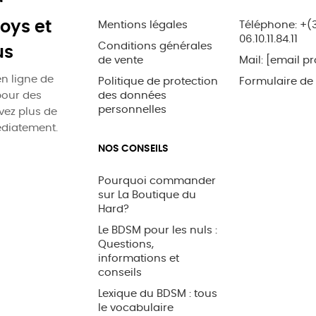
oys et
Mentions légales
Téléphone: +(
06.10.11.84.11
Conditions générales
us
de vente
Mail:
[email pr
n ligne de
Politique de protection
Formulaire de
pour des
des données
personnelles
uvez plus de
édiatement.
NOS CONSEILS
Pourquoi commander
sur La Boutique du
Hard?
Le BDSM pour les nuls :
Questions,
informations et
conseils
Lexique du BDSM : tous
le vocabulaire