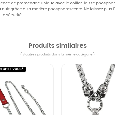
rience de promenade unique avec le collier-laisse phosphore
a nuit grâce à sa matière phosphorescente. Ne laissez plus l'o
te sécurité.
Produits similaires
( 8 autres produits dans la même catégorie )
N CHEZ VOUS*!