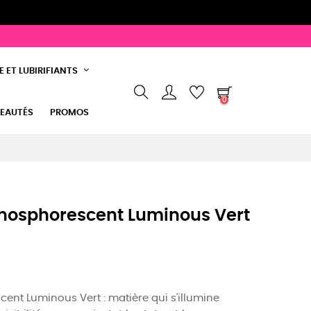
 ET LUBIRIFIANTS
0
EAUTÉS
PROMOS
Phosphorescent Luminous Vert
cent Luminous Vert : matière qui s'illumine