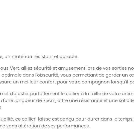
e, un matériau résistant et durable.
ous Vert, alliez sécurité et amusement lors de vos sorties 
é optimale dans l'obscurité, vous permettant de garder un 
sure un meilleur confort pour votre compagnon lorsqu'il port
t d'ajuster parfaitement le collier à la taille de votre anim
 d'une longueur de 75cm, offre une résistance et une solidit
.
lité, ce collier-laisse est conçu pour durer dans le temps. I
rme sans altération de ses performances.