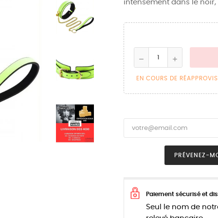
intensément dans le noir, v
EN COURS DE RÉAPPROVI
PRÉVENEZ-MO
Paiement sécurisé et dis
Seul le nom de notr