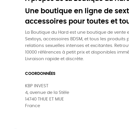
Une boutique en ligne de sext
accessoires pour toutes et to
La Boutique du Hard est une boutique de vente e
Sextoys, accessoires BDSM, et tous les produits 
relations sexuelles intenses et excitantes. Retro
10000 références à petit prix et disponibles imm
Livraison rapide et discrète.
COORDONNÉES
KBP INVEST
4, avenue de la Stèle
14740 THUE ET MUE
France