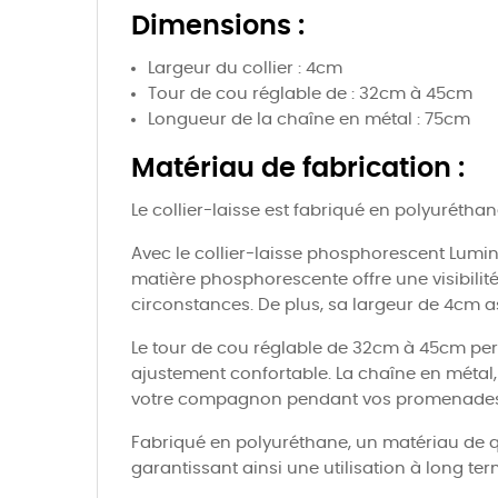
Dimensions :
Largeur du collier : 4cm
Tour de cou réglable de : 32cm à 45cm
Longueur de la chaîne en métal : 75cm
Matériau de fabrication :
Le collier-laisse est fabriqué en polyuréthan
Avec le collier-laisse phosphorescent Lumin
matière phosphorescente offre une visibilit
circonstances. De plus, sa largeur de 4cm as
Le tour de cou réglable de 32cm à 45cm perme
ajustement confortable. La chaîne en métal,
votre compagnon pendant vos promenades
Fabriqué en polyuréthane, un matériau de qua
garantissant ainsi une utilisation à long te