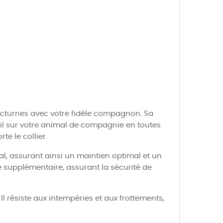
nocturnes avec votre fidèle compagnon. Sa
œil sur votre animal de compagnie en toutes
e le collier.
al, assurant ainsi un maintien optimal et un
é supplémentaire, assurant la sécurité de
l résiste aux intempéries et aux frottements,