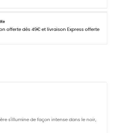
ète
son offerte dès 49€ et livraison Express offerte
e s'illumine de façon intense dans le noir,