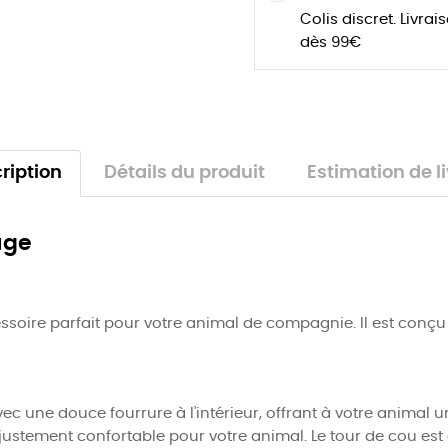
Colis discret. Livrai
dès 99€
ription
Détails du produit
Estimation de l
uge
ccessoire parfait pour votre animal de compagnie. Il est con
ec une douce fourrure à l'intérieur, offrant à votre animal 
justement confortable pour votre animal. Le tour de cou est 