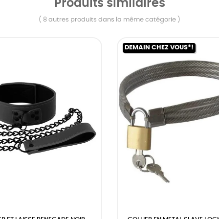
Produits similaires
( 8 autres produits dans la même catégorie )
DEMAIN CHEZ VOUS*!