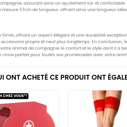
compagnie, assurant ainsi un ajustement sûr et confortable. L
 Elle mesure 57cm de longueur, offrant ainsi une longueur id
e Simili, offrant un aspect élégant et une durabilité excepti
 accessoire propre et neuf plus longtemps. En conclusion, le 
 votre animal de compagnie le confort et le style dont il a 
a un choix parfait pour toutes vos promenades avec votre an
QUI ONT ACHETÉ CE PRODUIT ONT ÉGAL
N CHEZ VOUS*!