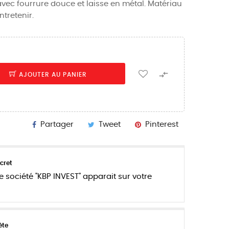
ec fourrure douce et laisse en métal. Matériau
ntretenir.

AJOUTER AU PANIER
Partager
Tweet
Pinterest
cret
e société "KBP INVEST" apparait sur votre
ète