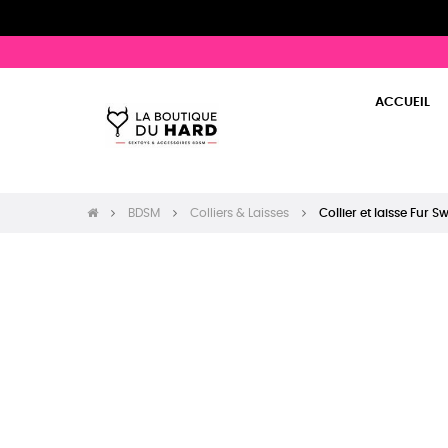
ACCUEIL
BDSM
Colliers & Laisses
Collier et laisse Fur 