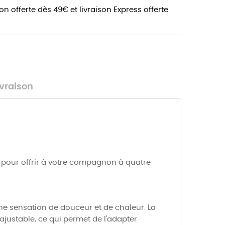
son offerte dès 49€ et livraison Express offerte
ivraison
çu pour offrir à votre compagnon à quatre
une sensation de douceur et de chaleur. La
ajustable, ce qui permet de l'adapter