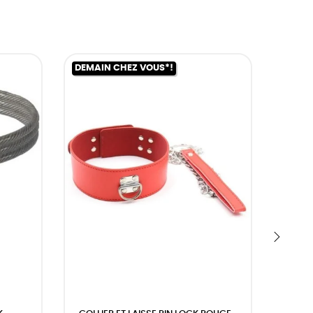
DEMAIN CHEZ VOUS*!
›