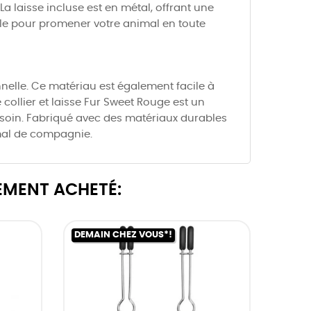
a laisse incluse est en métal, offrant une
éale pour promener votre animal en toute
onnelle. Ce matériau est également facile à
collier et laisse Fur Sweet Rouge est un
besoin. Fabriqué avec des matériaux durables
imal de compagnie.
EMENT ACHETÉ:
DEMAIN CHEZ VOUS*!
DEMAI