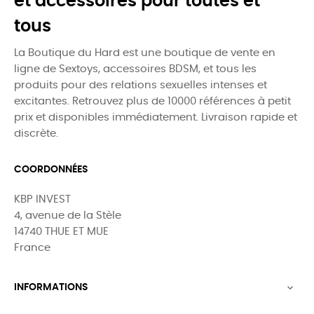
et accessoires pour toutes et
tous
La Boutique du Hard est une boutique de vente en
ligne de Sextoys, accessoires BDSM, et tous les
produits pour des relations sexuelles intenses et
excitantes. Retrouvez plus de 10000 références à petit
prix et disponibles immédiatement. Livraison rapide et
discrète.
COORDONNÉES
KBP INVEST
4, avenue de la Stèle
14740 THUE ET MUE
France
INFORMATIONS
