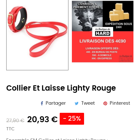
Collier Et Laisse Lighty Rouge
Partager
Tweet
Pinterest
20,93 €
- 25%
27,90 €
TTC