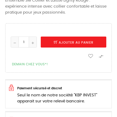
Ensemble SM Collier et Laisse Lighty Rouge :
expérience intense avec collier confortable et laisse
pratique pour jeux passionnés.
AJOUTER AU PANIER

DEMAIN CHEZ VOUS*!
Paiement sécurisé et discret
Seul le nom de notre société "KBP INVEST"
apparait sur votre relevé bancaire.