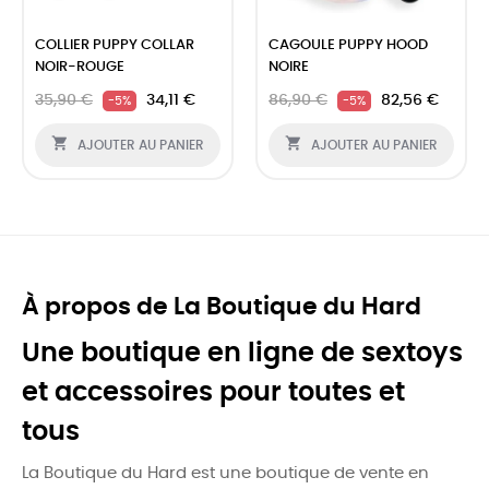
‹
›
COLLIER PUPPY COLLAR
CAGOULE PUPPY HOOD
NOIR-ROUGE
NOIRE
35,90 €
34,11 €
86,90 €
82,56 €
-5%
-5%


AJOUTER AU PANIER
AJOUTER AU PANIER
À propos de La Boutique du Hard
Une boutique en ligne de sextoys
et accessoires pour toutes et
tous
La Boutique du Hard est une boutique de vente en