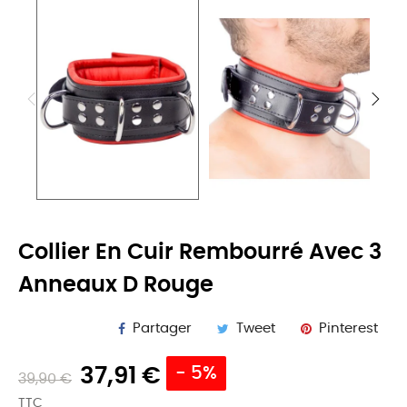
Collier En Cuir Rembourré Avec 3
Anneaux D Rouge
Partager
Tweet
Pinterest
37,91 €
- 5%
39,90 €
TTC