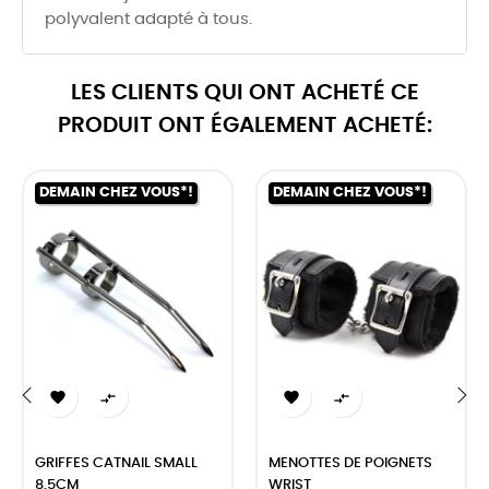
polyvalent adapté à tous.
LES CLIENTS QUI ONT ACHETÉ CE
PRODUIT ONT ÉGALEMENT ACHETÉ:
DEMAIN CHEZ VOUS*!
DEMAIN CHEZ VOUS*!




‹
›
GRIFFES CATNAIL SMALL
MENOTTES DE POIGNETS
8.5CM
WRIST