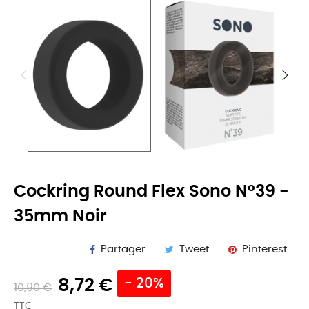
Cockring Round Flex Sono N°39 -
35mm Noir
Partager
Tweet
Pinterest
8,72 €
- 20%
10,90 €
TTC