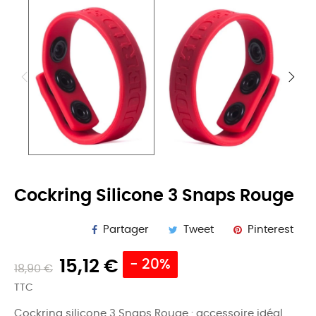
Cockring Silicone 3 Snaps Rouge
Partager
Tweet
Pinterest
15,12 €
- 20%
18,90 €
TTC
Cockring silicone 3 Snaps Rouge : accessoire idéal