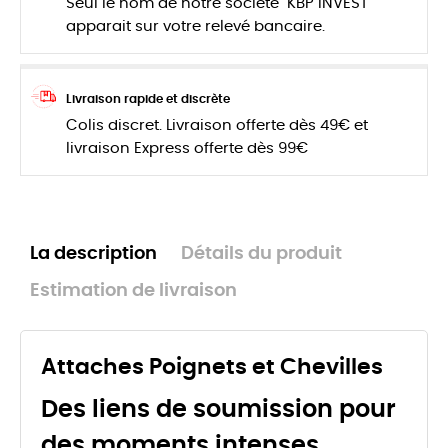
Seul le nom de notre société "KBP INVEST"
apparait sur votre relevé bancaire.
Livraison rapide et discrète
Colis discret. Livraison offerte dès 49€ et
livraison Express offerte dès 99€
La description
Détails du produit
Estimation de livraison
Attaches Poignets et Chevilles
Des liens de soumission pour
des moments intenses