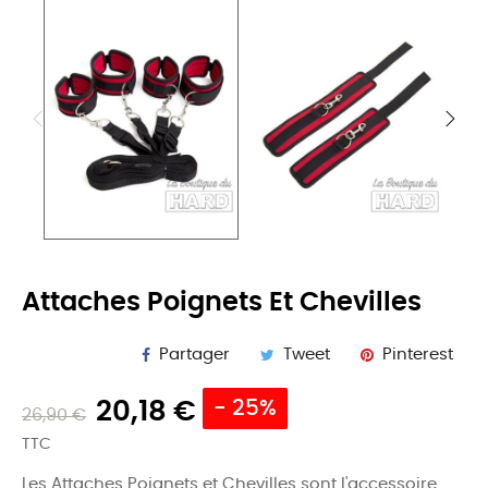
Attaches Poignets Et Chevilles
Partager
Tweet
Pinterest
20,18 €
- 25%
26,90 €
TTC
Les Attaches Poignets et Chevilles sont l'accessoire