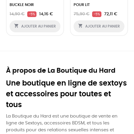
BUCKLE NOIR
POUR LIT
14,90 €
14,16 €
75,90 €
72,11 €
-5%
-5%


AJOUTER AU PANIER
AJOUTER AU PANIER
À propos de La Boutique du Hard
Une boutique en ligne de sextoys
et accessoires pour toutes et
tous
La Boutique du Hard est une boutique de vente en
ligne de Sextoys, accessoires BDSM, et tous les
produits pour des relations sexuelles intenses et