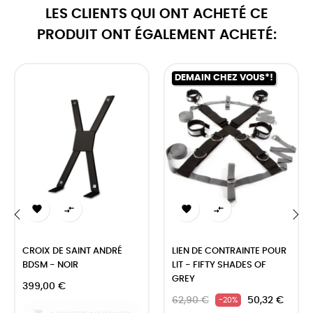
LES CLIENTS QUI ONT ACHETÉ CE
PRODUIT ONT ÉGALEMENT ACHETÉ:
DEMAIN CHEZ VOUS*!




‹
›
CROIX DE SAINT ANDRÉ
LIEN DE CONTRAINTE POUR
BDSM - NOIR
LIT - FIFTY SHADES OF
GREY
399,00 €
62,90 €
50,32 €
-20%