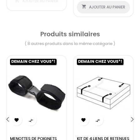

AJOUTER AU PANIER

AJOUTER AU PANIER
Produits similaires
( 8 autres produits dans la même catégorie )
DEMAIN CHEZ VOUS*!
DEMAIN CHEZ VOUS*!




‹
›
MENOTTES DE POIGNETS
KIT DE 4 LIENS DE RETENUES