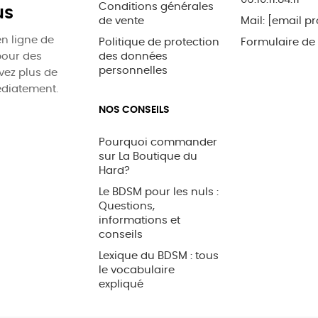
Conditions générales
us
de vente
Mail:
[email pr
n ligne de
Politique de protection
Formulaire de
pour des
des données
personnelles
uvez plus de
édiatement.
NOS CONSEILS
Pourquoi commander
sur La Boutique du
Hard?
Le BDSM pour les nuls :
Questions,
informations et
conseils
Lexique du BDSM : tous
le vocabulaire
expliqué