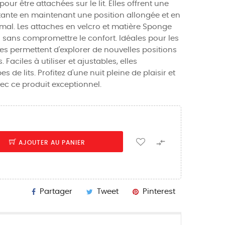
r être attachées sur le lit. Elles offrent une
tante en maintenant une position allongée et en
mal. Les attaches en velcro et matière Sponge
sans compromettre le confort. Idéales pour les
lles permettent d'explorer de nouvelles positions
 Faciles à utiliser et ajustables, elles
s de lits. Profitez d'une nuit pleine de plaisir et
ec ce produit exceptionnel.

AJOUTER AU PANIER
Partager
Tweet
Pinterest