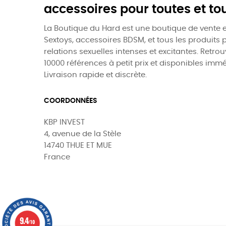
accessoires pour toutes et to
La Boutique du Hard est une boutique de vente e
Sextoys, accessoires BDSM, et tous les produits 
relations sexuelles intenses et excitantes. Retro
10000 références à petit prix et disponibles imm
Livraison rapide et discrète.
COORDONNÉES
KBP INVEST
4, avenue de la Stèle
14740 THUE ET MUE
France
9.4
0
/10