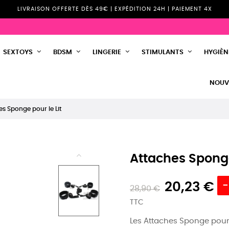
LIVRAISON OFFERTE DÈS 49€ | EXPÉDITION 24H | PAIEMENT 4X
SEXTOYS
BDSM
LINGERIE
STIMULANTS
HYGIÈNE
NOUV
es Sponge pour le Lit
Attaches Sponge
20,23 €
-
28,90 €
TTC
Les Attaches Sponge pour 