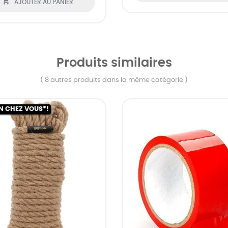

AJOUTER AU PANIER
Produits similaires
( 8 autres produits dans la même catégorie )
N CHEZ VOUS*!