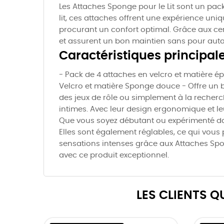
Les Attaches Sponge pour le Lit sont un pa
lit, ces attaches offrent une expérience uniq
procurant un confort optimal. Grâce aux ce
et assurent un bon maintien sans pour auta
Caractéristiques principal
- Pack de 4 attaches en velcro et matière ép
Velcro et matière Sponge douce - Offre un b
des jeux de rôle ou simplement à la recherc
intimes. Avec leur design ergonomique et leu
Que vous soyez débutant ou expérimenté dans 
Elles sont également réglables, ce qui vous p
sensations intenses grâce aux Attaches Spon
avec ce produit exceptionnel.
LES CLIENTS 