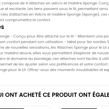
ck composé de 4 attaches en velcro et matière éponge. Conç
ue et excitante. Les liens passent sous le lit, permettant ain
rcles d'attaches en Velcro et matière Sponge (éponge), ce
nt compromettre le confort.
es
onge - Conçu pour être attaché sur le lit - Maintient une po
on confort pendant son utilisation - Idéal pour les soirées
he de nouvelles sensations, les Attaches Sponge pour le Li
r matière douce, elles vous permettent d'explorer de nouvell
le domaine du bondage, ces attaches sont faciles à utiliser
ermet de les ajuster selon vos préférences et votre confort. P
ge pour le Lit. Offrez-vous des moments inoubliables et exp
QUI ONT ACHETÉ CE PRODUIT ONT ÉGAL