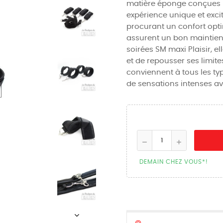
matière éponge conçues pou
expérience unique et exci
procurant un confort opti
assurent un bon maintien 
soirées SM maxi Plaisir, e
et de repousser ses limites.
conviennent à tous les type
de sensations intenses av
DEMAIN CHEZ VOUS*!