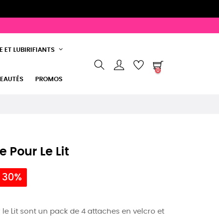
 ET LUBIRIFIANTS
0
EAUTÉS
PROMOS
 Pour Le Lit
 30%
le Lit sont un pack de 4 attaches en velcro et