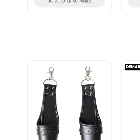

AJOUTER AU PANIER
DEMAI