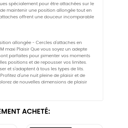
ues spécialement pour être attachées sur le
si de maintenir une position allongée tout en
s attaches offrent une douceur incomparable
sition allongée - Cercles d'attaches en
 SM maxi Plaisir Que vous soyez un adepte
t sont parfaites pour pimenter vos moments
es positions et de repousser vos limites.
 et s'adaptent à tous les types de lits.
rofitez d'une nuit pleine de plaisir et de
lorez de nouvelles dimensions de plaisir
EMENT ACHETÉ: