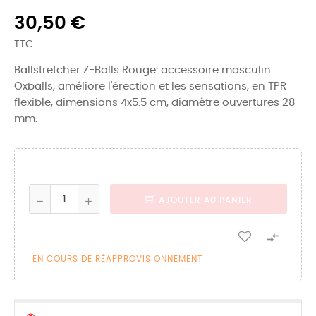
30,50 €
TTC
Ballstretcher Z-Balls Rouge: accessoire masculin
Oxballs, améliore l'érection et les sensations, en TPR
flexible, dimensions 4x5.5 cm, diamètre ouvertures 28
mm.
AJOUTER AU PANIER

EN COURS DE RÉAPPROVISIONNEMENT