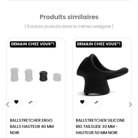
Produits similaires
( 8 autres produits dans la même catégorie )
DEMAIN CHEZ VOUS*!
DEMAIN CHEZ VOUS*!




‹
›
BALLSTRETCHER ERGO
BALLSTRETCHER SILICONE
BALLS HAUTEUR 40 MM
BIG TAILSLIDE 30 MM -
NOIR
HAUTEUR 50 MM NOIR