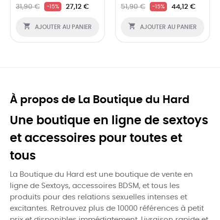
31,90 €
27,12 €
51,90 €
44,12 €
-15%
-15%


AJOUTER AU PANIER
AJOUTER AU PANIER
À propos de La Boutique du Hard
Une boutique en ligne de sextoys
et accessoires pour toutes et
tous
La Boutique du Hard est une boutique de vente en
ligne de Sextoys, accessoires BDSM, et tous les
produits pour des relations sexuelles intenses et
excitantes. Retrouvez plus de 10000 références à petit
prix et disponibles immédiatement. Livraison rapide et