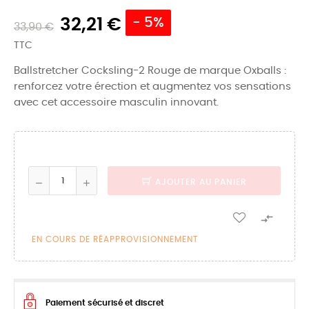
32,21 €
- 5%
33,90 €
TTC
Ballstretcher Cocksling-2 Rouge de marque Oxballs :
renforcez votre érection et augmentez vos sensations
avec cet accessoire masculin innovant.
AJOUTER AU PANIER

EN COURS DE RÉAPPROVISIONNEMENT
Paiement sécurisé et discret