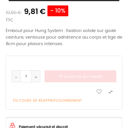
9,81 €
- 10%
10,90 €
TTC
Embout pour Hung System : fixation solide sur gode
ceinture, ventouse pour adhérence au corps et tige de
8cm pour plaisirs intenses.
AJOUTER AU PANIER

EN COURS DE RÉAPPROVISIONNEMENT
Paiement sécurisé et discret