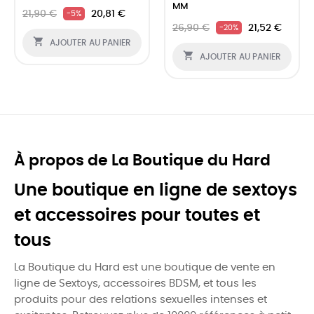
MM
21,90 €
20,81 €
-5%
26,90 €
21,52 €
-20%

AJOUTER AU PANIER

AJOUTER AU PANIER
À propos de La Boutique du Hard
Une boutique en ligne de sextoys
et accessoires pour toutes et
tous
La Boutique du Hard est une boutique de vente en
ligne de Sextoys, accessoires BDSM, et tous les
produits pour des relations sexuelles intenses et