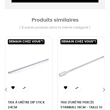
Produits similaires
( 8 autres produits dans la même catégorie )
DEMAIN CHEZ VOUS*!
DEMAIN CHEZ VOUS*!




‹
›
TIGE À URÈTRE DIP STICK
TIGE D'URÈTRE PERCÉE
24CM
STAINBALL 18CM - TAILLE 10