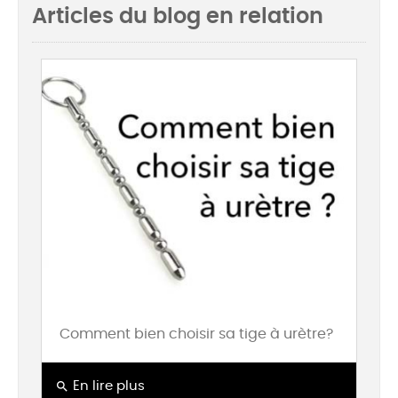
Articles du blog en relation
Comment bien choisir sa tige à urètre?
search
En lire plus