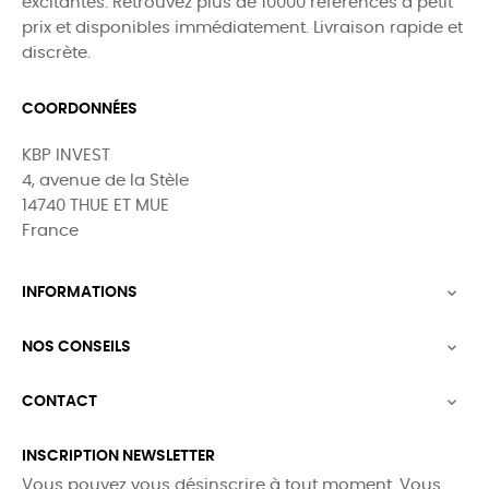
excitantes. Retrouvez plus de 10000 références à petit
prix et disponibles immédiatement. Livraison rapide et
discrète.
COORDONNÉES
KBP INVEST
4, avenue de la Stèle
14740 THUE ET MUE
France
INFORMATIONS

NOS CONSEILS

CONTACT

INSCRIPTION NEWSLETTER
Vous pouvez vous désinscrire à tout moment. Vous