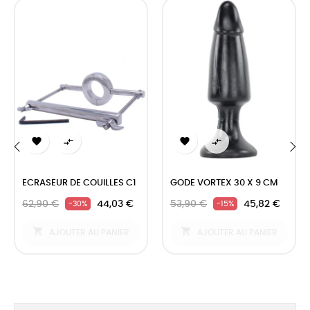




‹
›
ECRASEUR DE COUILLES C1
GODE VORTEX 30 X 9 CM
62,90 €
44,03 €
53,90 €
45,82 €
-30%
-15%


AJOUTER AU PANIER
AJOUTER AU PANIER