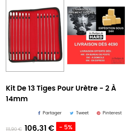
Kit De 13 Tiges Pour Urètre - 2 À
14mm
Partager
Tweet
Pinterest
106,31 €
- 5%
111,90 €