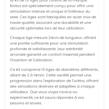
Le kit de 13 tiges pour l'urètre de la marque
Kiotos est spécialement conçu pour offrir une
stimulation intense et unique à l'intérieur du
sexe. Ces tiges sont fabriquées en acier inox de
haute qualité, assurant une durabilité et une
sécurité optimales lors de leur utilisation.
Chaque tige mesure 24cm de longueur, offrant
une portée suffisante pour une stimulation
profonde et satisfaisante. Leur extrémité
arrondie garantit un confort maximal pendant
l'insertion et l'utilisation.
Ce kit comprend 13 tiges de diamètres différents,
allant de 2 à 14mm. Cette variété permet une
progression dans l'exploration de l'urètre, offrant
des sensations diverses et adaptées à chaque
utilisateur. Que vous soyez novice ou
expérimenté, ce kit saura répondre à vos
besoins et envies.