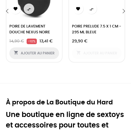




‹
›
POIRE DE LAVEMENT
POIRE PRELUDE 7.5 X 1 CM -
DOUCHE NEXUS NOIRE
295 ML BLEUE
14,90 €
13,41 €
29,90 €
-10%


AJOUTER AU PANIER
AJOUTER AU PANIER
À propos de La Boutique du Hard
Une boutique en ligne de sextoys
et accessoires pour toutes et