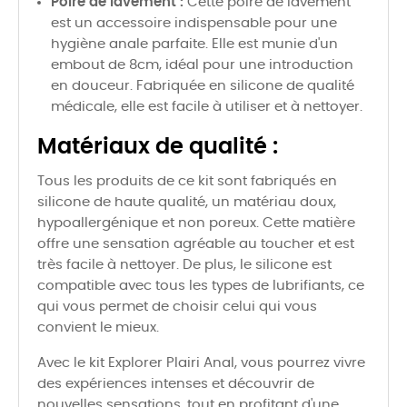
Poire de lavement :
Cette poire de lavement
est un accessoire indispensable pour une
hygiène anale parfaite. Elle est munie d'un
embout de 8cm, idéal pour une introduction
en douceur. Fabriquée en silicone de qualité
médicale, elle est facile à utiliser et à nettoyer.
Matériaux de qualité :
Tous les produits de ce kit sont fabriqués en
silicone de haute qualité, un matériau doux,
hypoallergénique et non poreux. Cette matière
offre une sensation agréable au toucher et est
très facile à nettoyer. De plus, le silicone est
compatible avec tous les types de lubrifiants, ce
qui vous permet de choisir celui qui vous
convient le mieux.
Avec le kit Explorer Plairi Anal, vous pourrez vivre
des expériences intenses et découvrir de
nouvelles sensations, tout en profitant d'une