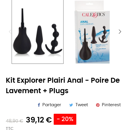
Kit Explorer Plairi Anal - Poire De
Lavement + Plugs
Partager
Tweet
Pinterest
39,12 €
- 20%
48,90 €
TTC