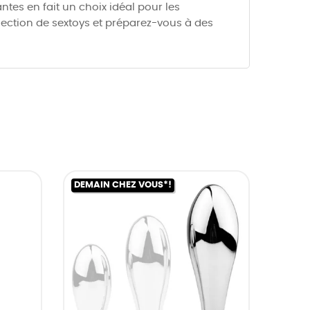
tes en fait un choix idéal pour les
lection de sextoys et préparez-vous à des
DEMAIN CHEZ VOUS*!
DEMAI