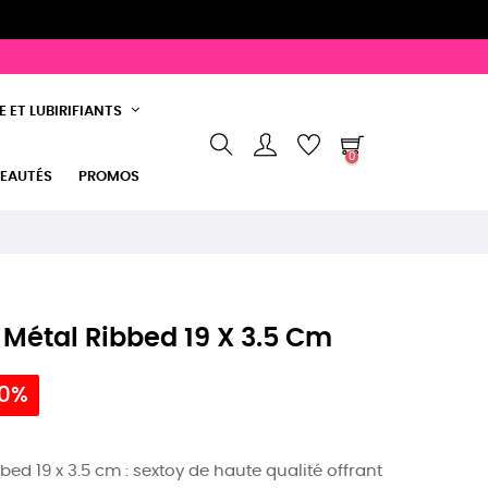
 ET LUBIRIFIANTS
0
EAUTÉS
PROMOS
Métal Ribbed 19 X 3.5 Cm
10%
ed 19 x 3.5 cm : sextoy de haute qualité offrant