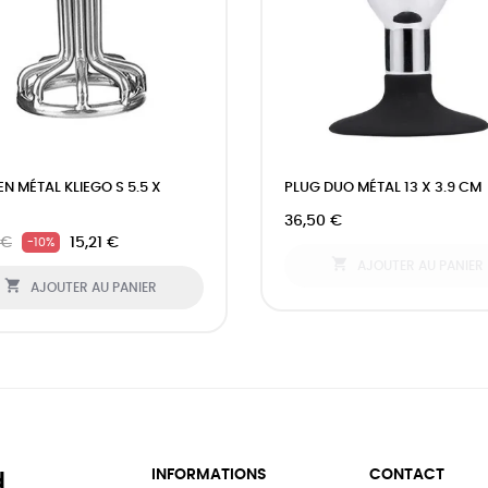
EN MÉTAL KLIEGO S 5.5 X
PLUG DUO MÉTAL 13 X 3.9 CM
36,50 €
 €
15,21 €
-10%

AJOUTER AU PANIER

AJOUTER AU PANIER
INFORMATIONS
CONTACT
d