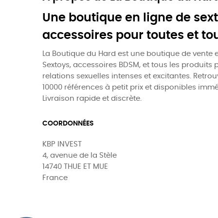
Une boutique en ligne de sext
accessoires pour toutes et to
La Boutique du Hard est une boutique de vente e
Sextoys, accessoires BDSM, et tous les produits 
relations sexuelles intenses et excitantes. Retro
10000 références à petit prix et disponibles imm
Livraison rapide et discrète.
COORDONNÉES
KBP INVEST
4, avenue de la Stèle
14740 THUE ET MUE
France