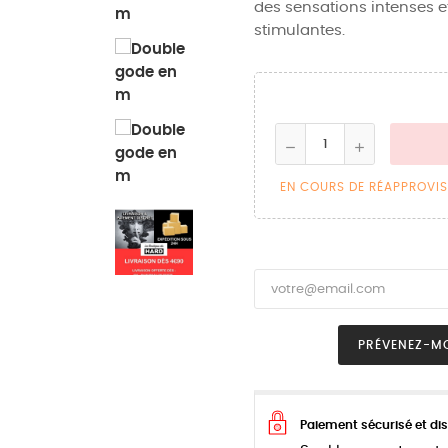
des sensations intenses e
stimulantes.
EN COURS DE RÉAPPROVI
PRÉVENEZ-MO
Paiement sécurisé et dis