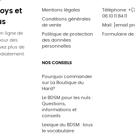
oys et
Mentions légales
Téléphone: +(
06.10.11.84.11
Conditions générales
us
de vente
Mail:
[email pr
n ligne de
Politique de protection
Formulaire de
pour des
des données
personnelles
uvez plus de
édiatement.
NOS CONSEILS
Pourquoi commander
sur La Boutique du
Hard?
Le BDSM pour les nuls :
Questions,
informations et
conseils
Lexique du BDSM : tous
le vocabulaire