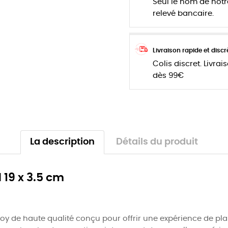
Seul le nom de notr
relevé bancaire.
Livraison rapide et discr
Colis discret. Livrai
dès 99€
La description
Détails du produit
19 x 3.5 cm
y de haute qualité conçu pour offrir une expérience de plai