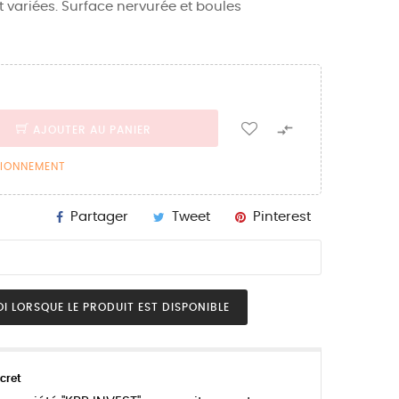
t variées. Surface nervurée et boules

AJOUTER AU PANIER
SIONNEMENT
Partager
Tweet
Pinterest
I LORSQUE LE PRODUIT EST DISPONIBLE
cret