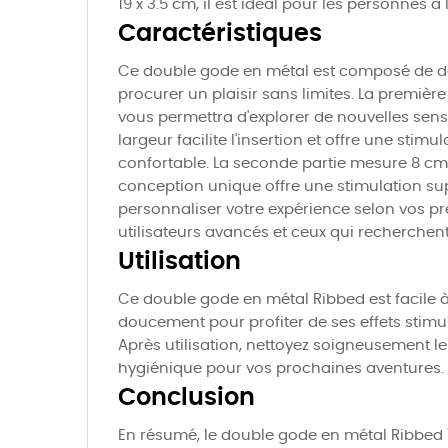
19 x 3.5 cm, il est idéal pour les personnes 
Caractéristiques
Ce double gode en métal est composé de deu
procurer un plaisir sans limites. La premièr
vous permettra d'explorer de nouvelles sens
largeur facilite l'insertion et offre une sti
confortable. La seconde partie mesure 8 cm
conception unique offre une stimulation su
personnaliser votre expérience selon vos pré
utilisateurs avancés et ceux qui recherchen
Utilisation
Ce double gode en métal Ribbed est facile à ut
doucement pour profiter de ses effets stimul
Après utilisation, nettoyez soigneusement le
hygiénique pour vos prochaines aventures.
Conclusion
En résumé, le double gode en métal Ribbed 19