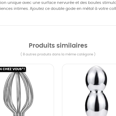
ion unique avec une surface nervurée et des boules stimulan
riences intimes. Ajoutez ce double gode en métal à votre col
Produits similaires
( 8 autres produits dans la même catégorie )
N CHEZ VOUS*!