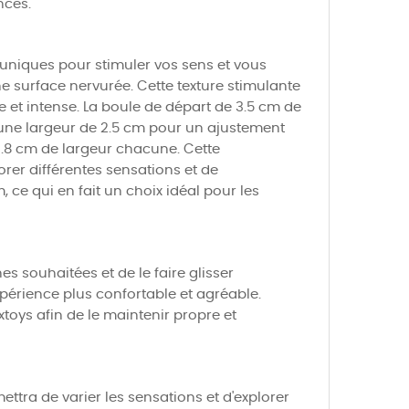
nces.
uniques pour stimuler vos sens et vous
ne surface nervurée. Cette texture stimulante
 et intense. La boule de départ de 3.5 cm de
t à une largeur de 2.5 cm pour un ajustement
2.8 cm de largeur chacune. Cette
er différentes sensations et de
 ce qui en fait un choix idéal pour les
nes souhaitées et de le faire glisser
xpérience plus confortable et agréable.
toys afin de le maintenir propre et
ttra de varier les sensations et d'explorer