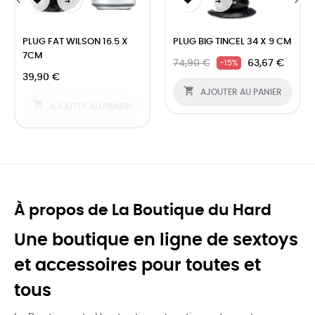


‹
›
PLUG FAT WILSON 16.5 X
PLUG BIG TINCEL 34 X 9 CM
7CM
74,90 €
63,67 €
-15%
39,90 €

AJOUTER AU PANIER

AJOUTER AU PANIER
À propos de La Boutique du Hard
Une boutique en ligne de sextoys
et accessoires pour toutes et
tous