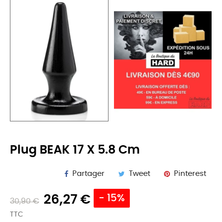
Plug BEAK 17 X 5.8 Cm
Partager
Tweet
Pinterest
26,27 €
- 15%
30,90 €
TTC