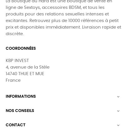
La Boutique du Hard est une boutique de vente en
ligne de Sextoys, accessoires BDSM, et tous les
produits pour des relations sexuelles intenses et
excitantes. Retrouvez plus de 10000 références à petit
prix et disponibles immédiatement. Livraison rapide et
discrète.
COORDONNÉES
KBP INVEST
4, avenue de la Stèle
14740 THUE ET MUE
France
INFORMATIONS

NOS CONSEILS

CONTACT
