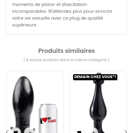
moments de plaisir et d'excitation
incomparables. N'attendez plus pour enrichir
votre vie sexuelle avec ce plug de qualité
supérieure.
Produits similaires
( 8 autres produits dans la même catégorie )
DEMAIN CHEZ VOUS*!

