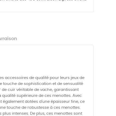
ivraison
es accessoires de qualité pour leurs jeux de
e touche de sophistication et de sensualité
r de cuir véritable de vache, garantissant
la qualité supérieure de ces menottes. Avec
nt également dotées d'une épaisseur fine, ce
une touche de robustesse à ces menottes.
les plus intenses. De plus, ces menottes sont