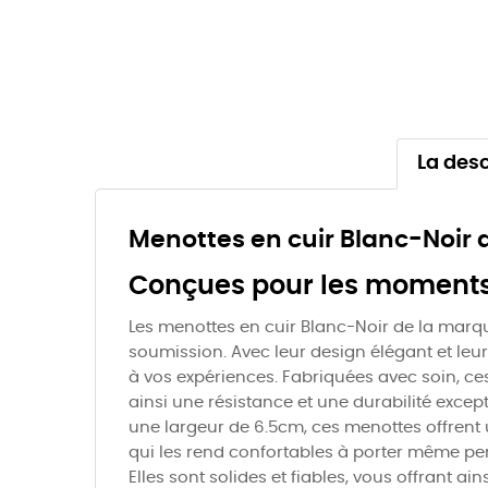
La desc
Menottes en cuir Blanc-Noir
Conçues pour les moments 
Les menottes en cuir Blanc-Noir de la marqu
soumission. Avec leur design élégant et leu
à vos expériences. Fabriquées avec soin, ces
ainsi une résistance et une durabilité excep
une largeur de 6.5cm, ces menottes offrent 
qui les rend confortables à porter même pe
Elles sont solides et fiables, vous offrant a