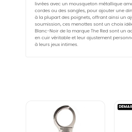
livrées avec un mousqueton métallique amov
cordes ou des sangles, pour ajouter une di
à la plupart des poignets, offrant ainsi un
soumission, ces menottes sont un choix idéal
Blanc-Noir de la marque The Red sont un ac
en cuir véritable et leur ajustement personn
à leurs jeux intimes.
DEMAI