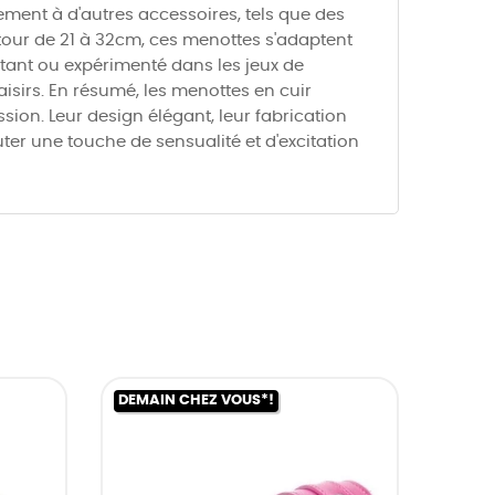
ment à d'autres accessoires, tels que des
tour de 21 à 32cm, ces menottes s'adaptent
utant ou expérimenté dans les jeux de
aisirs. En résumé, les menottes en cuir
on. Leur design élégant, leur fabrication
ter une touche de sensualité et d'excitation
DEMAIN CHEZ VOUS*!
DEMAI