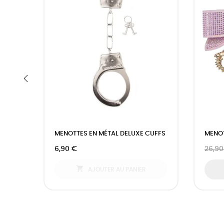
‹
MENOTTES EN MÉTAL DELUXE CUFFS
MENOT
6,90 €
26,90

AJOUTER AU PANIER