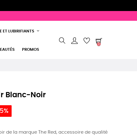
 ET LUBIRIFIANTS
0
EAUTÉS
PROMOS
r Blanc-Noir
 5%
ir de la marque The Red, accessoire de qualité