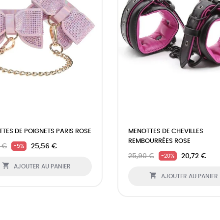
TES DE POIGNETS PARIS ROSE
MENOTTES DE CHEVILLES
REMBOURRÉES ROSE
 €
25,56 €
-5%
25,90 €
20,72 €
-20%

AJOUTER AU PANIER

AJOUTER AU PANIER