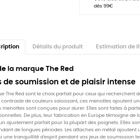
dès 99€
ription
Détails du produit
Estimation de l
 de la marque The Red
de soumission et de plaisir intense
e The Red sont le choix parfait pour ceux qui recherchent d
r contraste de couleurs saisissant, ces menottes ajoutent un
 menottes sont conçues pour durer. Elles sont faites à parti
tionnelles. De plus, leur fabrication en Europe témoigne de 
un ajustement parfait pour la plupart des poignets. Elles so
ndant de longues périodes. Les attaches en métal ajoutent 
insi une tranquillité d'esprit pendant vos jeux de soumission 