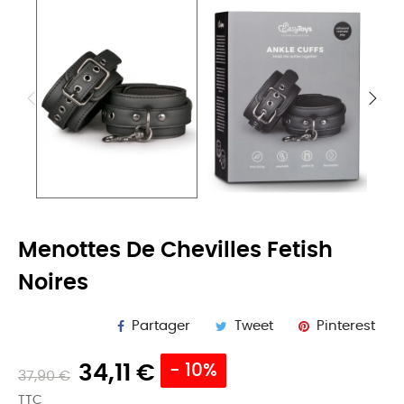
Menottes De Chevilles Fetish
Noires
Partager
Tweet
Pinterest
34,11 €
- 10%
37,90 €
TTC