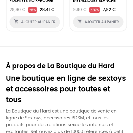
POIGNETS NOIR-ROUGE
MÉTALLIQUES BLANCHE
29,90 €
28,41 €
9,90 €
7,92 €
-5%
-20%


AJOUTER AU PANIER
AJOUTER AU PANIER
À propos de La Boutique du Hard
Une boutique en ligne de sextoys
et accessoires pour toutes et
tous
La Boutique du Hard est une boutique de vente en
ligne de Sextoys, accessoires BDSM, et tous les
produits pour des relations sexuelles intenses et
excitantes. Retrouvez plus de 10000 références à petit