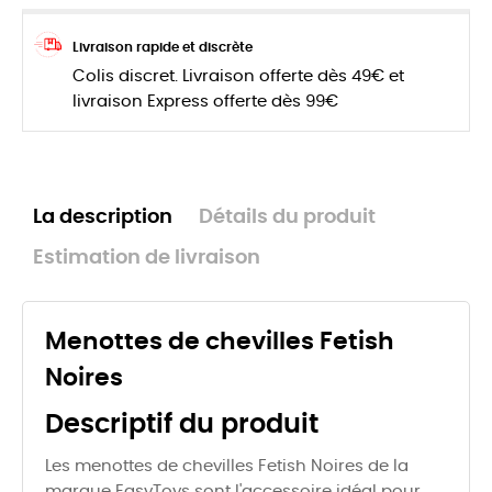
Livraison rapide et discrète
Colis discret. Livraison offerte dès 49€ et
livraison Express offerte dès 99€
La description
Détails du produit
Estimation de livraison
Menottes de chevilles Fetish
Noires
Descriptif du produit
Les menottes de chevilles Fetish Noires de la
marque EasyToys sont l'accessoire idéal pour