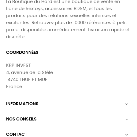
La Boutique du Hard est une boutique de vente en
ligne de Sextoys, accessoires BDSM, et tous les
produits pour des relations sexuelles intenses et
excitantes. Retrouvez plus de 10000 références à petit
prix et disponibles immédiatement. Livraison rapide et
discrète.
COORDONNÉES
KBP INVEST
4, avenue de la Stèle
14740 THUE ET MUE
France
INFORMATIONS

NOS CONSEILS

CONTACT
