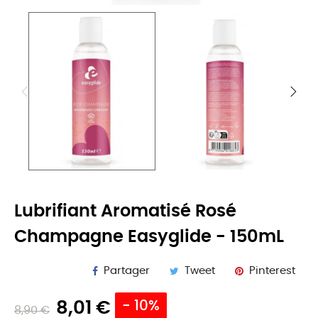
Lubrifiant Aromatisé Rosé
Champagne Easyglide - 150mL
Partager
Tweet
Pinterest
8,01 €
- 10%
8,90 €