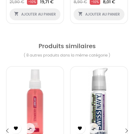
21,90 €
19,71 €
8,90 €
8,01 €
-10%
-10%


AJOUTER AU PANIER
AJOUTER AU PANIER
Produits similaires
( 8 autres produits dans la même catégorie )



