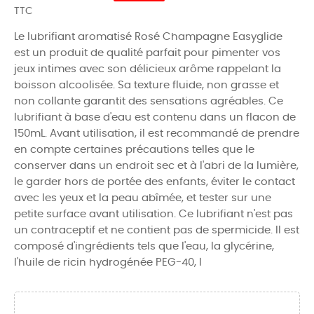
TTC
Le lubrifiant aromatisé Rosé Champagne Easyglide
est un produit de qualité parfait pour pimenter vos
jeux intimes avec son délicieux arôme rappelant la
boisson alcoolisée. Sa texture fluide, non grasse et
non collante garantit des sensations agréables. Ce
lubrifiant à base d'eau est contenu dans un flacon de
150mL. Avant utilisation, il est recommandé de prendre
en compte certaines précautions telles que le
conserver dans un endroit sec et à l'abri de la lumière,
le garder hors de portée des enfants, éviter le contact
avec les yeux et la peau abîmée, et tester sur une
petite surface avant utilisation. Ce lubrifiant n'est pas
un contraceptif et ne contient pas de spermicide. Il est
composé d'ingrédients tels que l'eau, la glycérine,
l'huile de ricin hydrogénée PEG-40, l