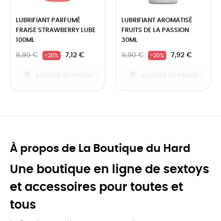
‹
›
LUBRIFIANT PARFUMÉ
LUBRIFIANT AROMATISÉ
FRAISE STRAWBERRY LUBE
FRUITS DE LA PASSION
100ML
30ML
8,90 €
7,12 €
9,90 €
7,92 €
-20%
-20%


AJOUTER AU PANIER
AJOUTER AU PANIER
À propos de La Boutique du Hard
Une boutique en ligne de sextoys
et accessoires pour toutes et
tous