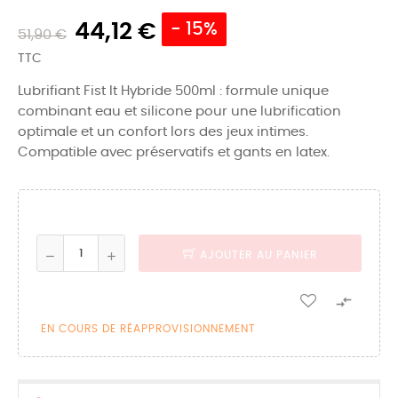
44,12 €
- 15%
51,90 €
TTC
Lubrifiant Fist It Hybride 500ml : formule unique
combinant eau et silicone pour une lubrification
optimale et un confort lors des jeux intimes.
Compatible avec préservatifs et gants en latex.
AJOUTER AU PANIER

EN COURS DE RÉAPPROVISIONNEMENT