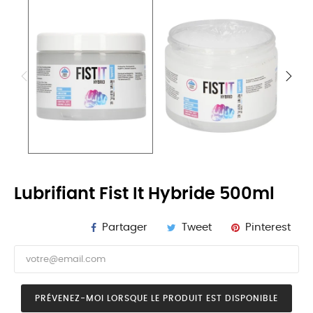
Lubrifiant Fist It Hybride 500ml
Partager
Tweet
Pinterest
PRÉVENEZ-MOI LORSQUE LE PRODUIT EST DISPONIBLE