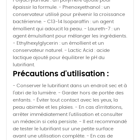
Polyacrylamide : un polymère ajouté pour
épaissir la formule. - Phenoxyethanol : un
conservateur utilisé pour prévenir la croissance
bactérienne. - C13-14 Isoparaffin : un agent
émollient qui adoucit la peau. - Laureth-7 : un
agent émulsifiant pour mélanger les ingrédients.
- Ethylhexylglycerin : un émollient et un
conservateur naturel. - Lactic Acid : acide
lactique ajouté pour équilibrer le pH du
lubrifiant.
Précautions d'utilisation :
- Conserver le lubrifiant dans un endroit sec et à
l'abri de la lumière. - Garder hors de portée des
enfants. - Éviter tout contact avec les yeux, la
peau abimée et les plaies. - En cas d'irritations,
arrêter immédiatement l'utilisation et consulter
un médecin si cela persiste. - Il est recommandé
de tester le lubrifiant sur une petite surface
avant une utilisation complète. - En cas de