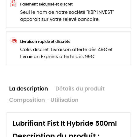
Paiement sécurisé et discret
Seul le nom de notre société "KBP INVEST"
apparait sur votre relevé bancaire.
Livraison rapide et discrète
Colis discret. Livraison offerte dès 49€ et
livraison Express offerte dès 99€
La description
Détails du produit
Composition - Utilisation
Lubrifiant Fist It Hybride 500ml
Description du produit :