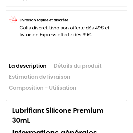
Livraison rapide et discrète
Colis discret. Livraison offerte dès 49€ et
livraison Express offerte dès 99€
La description
Détails du produit
Estimation de livraison
Composition - Utilisation
Lubrifiant Silicone Premium
30mL