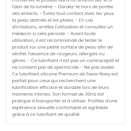
Conservez le produit dans un endroit sec et à
l'abri de la lumière. - Gardez-le hors de portée
des enfants. - Évitez tout contact avec les yeux,
la peau abîmée et les plaies. - En cas
d'irritations, arrêtez l'utilisation et consultez un
médecin si cela persiste. - Avant toute
utilisation, il est recommandé de tester le
produit sur une petite surface de peau afin de
vérifier l'absence de rougeurs, allergies ou
gênes. - Ce lubrifiant n'est pas un contraceptif et
ne contient pas de spermicide. - Ne pas avaler.
Ce lubrifiant silicone Premium de Swiss Navy est
parfait pour ceux qui recherchent une
lubrification efficace et durable lors de leurs
moments intimes. Son format de 30mL est
pratique à transporter et à utiliser. Profitez d'une
expérience sexuelle confortable et agréable
grâce à ce lubrifiant de qualité.