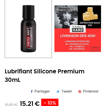
Lubrifiant Silicone Premium
30mL
Partager
Tweet
Pinterest
15,21 €
- 10%
16,90 €