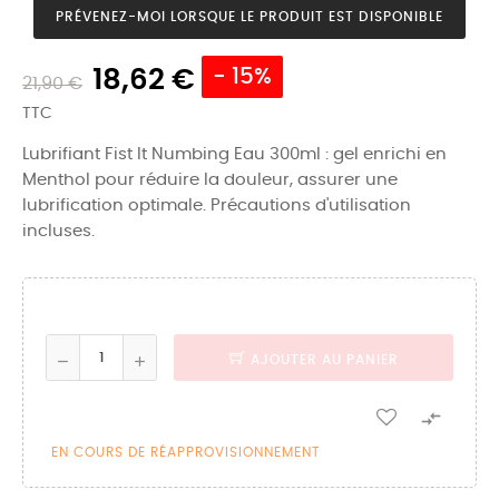
PRÉVENEZ-MOI LORSQUE LE PRODUIT EST DISPONIBLE
18,62 €
- 15%
21,90 €
TTC
Lubrifiant Fist It Numbing Eau 300ml : gel enrichi en
Menthol pour réduire la douleur, assurer une
lubrification optimale. Précautions d'utilisation
incluses.
AJOUTER AU PANIER

EN COURS DE RÉAPPROVISIONNEMENT