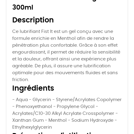
300ml
Description
Ce lubrifiant Fist It est un gel conçu avec une
formule enrichie en Menthol afin de rendre la
pénétration plus confortable. Grâce à son effet
engourdissant, il permet de réduire la sensibilité
et la douleur, offrant ainsi une expérience plus
agréable. De plus, il assure une lubrification
optimale pour des mouvements fluides et sans
friction.
Ingrédients
- Aqua - Glycerin - Styrene/Acrylates Copolymer
- Phenoxyethanol - Propylene Glycol -
Acrylates/C10-30 Alkyl Acrylate Crosspolymer -
Xanthan Gum - Menthol - Sodium Hydroxyde -
Ethylhexylglycerin