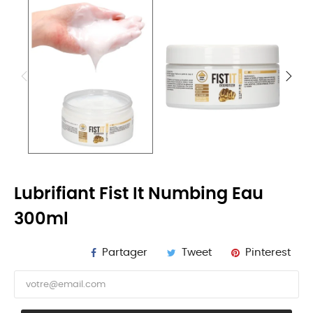
Lubrifiant Fist It Numbing Eau
300ml
Partager
Tweet
Pinterest