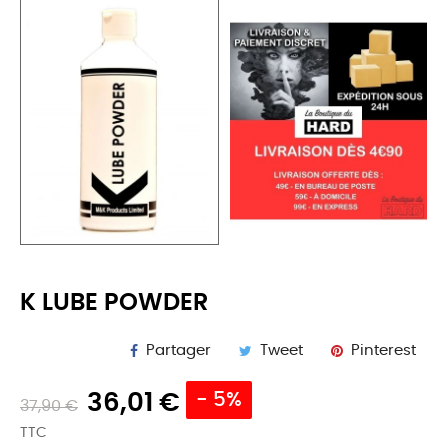
K LUBE POWDER
Partager
Tweet
Pinterest
36,01 €
- 5%
37,90 €
TTC