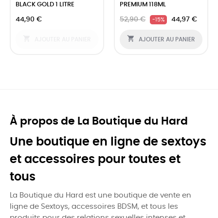
BLACK GOLD 1 LITRE
PREMIUM 118ML
44,90 €
52,90 €
44,97 €
-15%


AJOUTER AU PANIER
AJOUTER AU PANIER
À propos de La Boutique du Hard
Une boutique en ligne de sextoys
et accessoires pour toutes et
tous
La Boutique du Hard est une boutique de vente en
ligne de Sextoys, accessoires BDSM, et tous les
produits pour des relations sexuelles intenses et