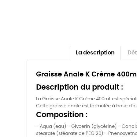
La description
Dét
Graisse Anale K Crème 400m
Description du produit :
La Graisse Anale K Crème 400mL est spécialem
Cette graisse anale est formulée à base d'hu
Composition :
- Aqua (eau) - Glycerin (glycérine) - Canola 
stearate (stéarate de PEG 20) - Phenoxyetha