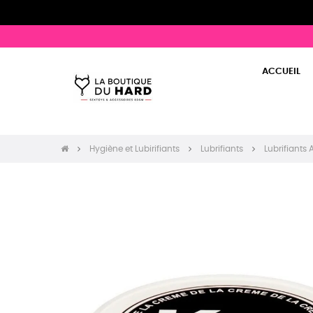
ACCUEIL
Hygiène et Lubirifiants
Lubrifiants
Lubrifiants 