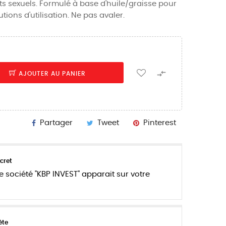
ets sexuels. Formulé à base d'huile/graisse pour
tions d'utilisation. Ne pas avaler.

AJOUTER AU PANIER
Partager
Tweet
Pinterest
cret
e société "KBP INVEST" apparait sur votre
ète