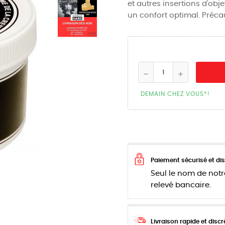
et autres insertions d'obj
un confort optimal. Précau
DEMAIN CHEZ VOUS*!
Paiement sécurisé et dis
Seul le nom de notr
relevé bancaire.
Livraison rapide et discr