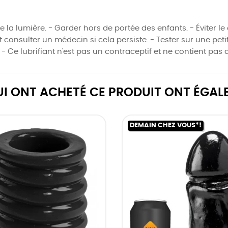
e la lumière. - Garder hors de portée des enfants. - Éviter le
 et consulter un médecin si cela persiste. - Tester sur une pet
. - Ce lubrifiant n'est pas un contraceptif et ne contient pas
QUI ONT ACHETÉ CE PRODUIT ONT ÉGAL
DEMAIN CHEZ VOUS*!