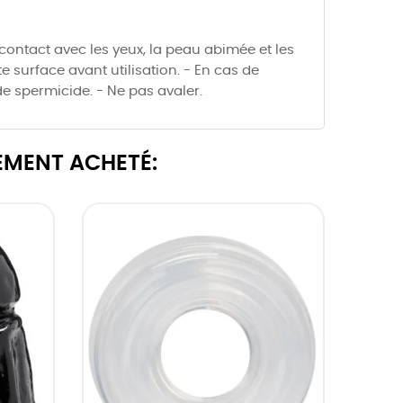
 contact avec les yeux, la peau abimée et les
ite surface avant utilisation. - En cas de
 de spermicide. - Ne pas avaler.
EMENT ACHETÉ: