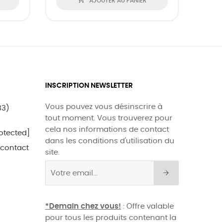
AJOUTER AU PANIER
INSCRIPTION NEWSLETTER
Vous pouvez vous désinscrire à
33)
tout moment. Vous trouverez pour
cela nos informations de contact
otected]
dans les conditions d'utilisation du
 contact
site.
*Demain chez vous!
: Offre valable
pour tous les produits contenant la