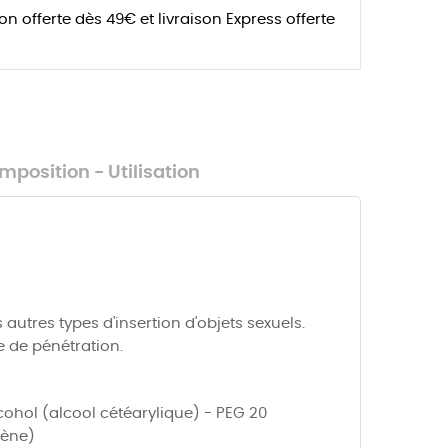
son offerte dès 49€ et livraison Express offerte
mposition - Utilisation
autres types d'insertion d'objets sexuels.
e de pénétration.
lcohol (alcool cétéarylique) - PEG 20
lène)