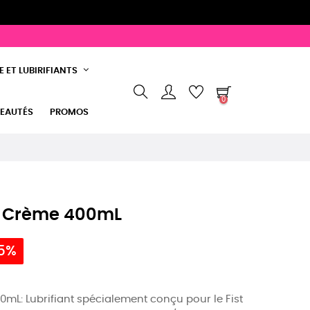
 ET LUBIRIFIANTS
0
EAUTÉS
PROMOS
K Crème 400mL
15%
mL: Lubrifiant spécialement conçu pour le Fist