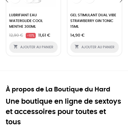
‹
›
LUBRIFIANT EAU
GEL STIMULANT DUAL VIBE
WATERGLIDE COOL
STRAWBERRY GIN TONIC
MENTHE 300ML
15ML
12,90 €
11,61 €
14,90 €
-10%


AJOUTER AU PANIER
AJOUTER AU PANIER
À propos de La Boutique du Hard
Une boutique en ligne de sextoys
et accessoires pour toutes et
tous