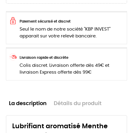
Paiement sécurisé et discret
Seul le nom de notre société "KBP INVEST"
apparait sur votre relevé bancaire.
Livraison rapide et discrète
Colis discret. Livraison offerte dès 49€ et
livraison Express offerte dès 99€
La description
Détails du produit
Lubrifiant aromatisé Menthe