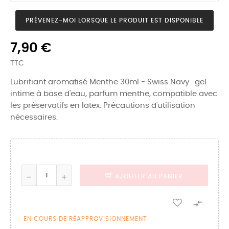
PRÉVENEZ-MOI LORSQUE LE PRODUIT EST DISPONIBLE
7,90 €
TTC
Lubrifiant aromatisé Menthe 30ml - Swiss Navy : gel
intime à base d'eau, parfum menthe, compatible avec
les préservatifs en latex. Précautions d'utilisation
nécessaires.
AJOUTER AU PANIER

EN COURS DE RÉAPPROVISIONNEMENT