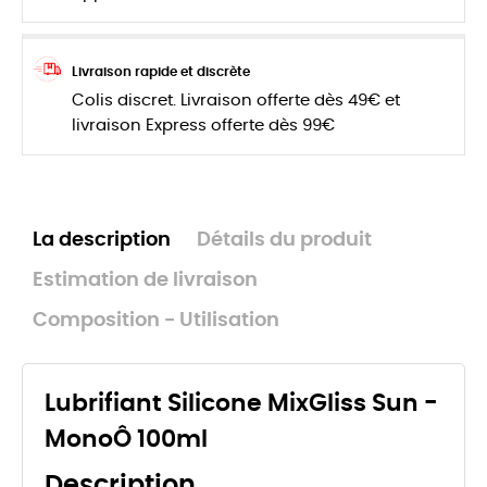
Livraison rapide et discrète
Colis discret. Livraison offerte dès 49€ et
livraison Express offerte dès 99€
La description
Détails du produit
Estimation de livraison
Composition - Utilisation
Lubrifiant Silicone MixGliss Sun -
MonoÔ 100ml
Description