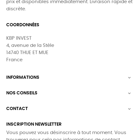
prix et disponibles immédiatement. Livraison rapide et
discrète.
COORDONNÉES
KBP INVEST
4, avenue de la Stèle
14740 THUE ET MUE
France
INFORMATIONS

NOS CONSEILS

CONTACT

INSCRIPTION NEWSLETTER
Vous pouvez vous désinscrire à tout moment. Vous
trouverez pour cela nos informations de contact