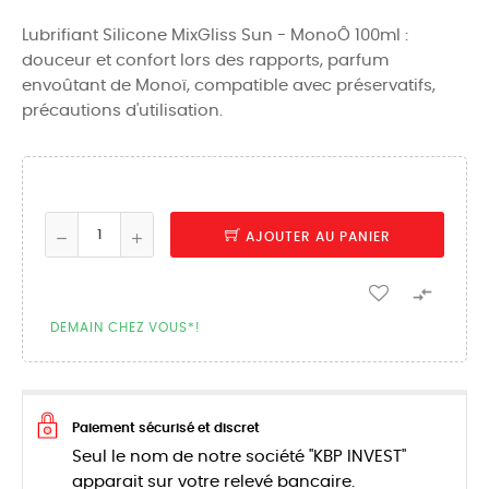
Lubrifiant Silicone MixGliss Sun - MonoÔ 100ml :
douceur et confort lors des rapports, parfum
envoûtant de Monoï, compatible avec préservatifs,
précautions d'utilisation.
AJOUTER AU PANIER

DEMAIN CHEZ VOUS*!
Paiement sécurisé et discret
Seul le nom de notre société "KBP INVEST"
apparait sur votre relevé bancaire.