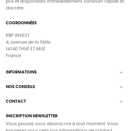
prix et disponibles immédiatement. Livraison rapide et
discrète.
COORDONNÉES
KBP INVEST
4, avenue de la Stèle
14740 THUE ET MUE
France
INFORMATIONS

NOS CONSEILS

CONTACT

INSCRIPTION NEWSLETTER
Vous pouvez vous désinscrire à tout moment. Vous
trouverez pour cela nos informations de contact