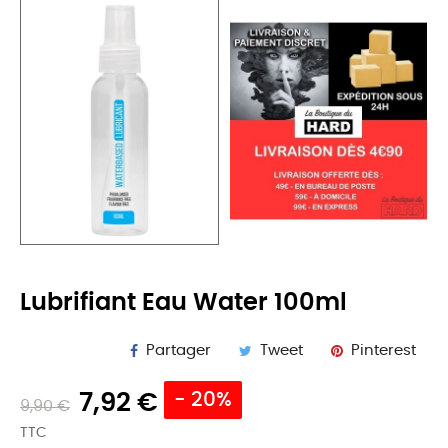
Lubrifiant Eau Water 100ml
Partager
Tweet
Pinterest
7,92 €
- 20%
9,90 €
TTC