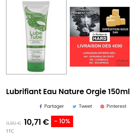
Lubrifiant Eau Nature Orgie 150ml
Partager
Tweet
Pinterest
10,71 €
- 10%
11,90 €
TTC