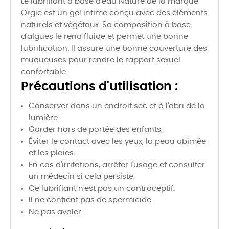
Le lubrifiant à base d'eau Nature de la marque
Orgie est un gel intime conçu avec des éléments
naturels et végétaux. Sa composition à base
d'algues le rend fluide et permet une bonne
lubrification. Il assure une bonne couverture des
muqueuses pour rendre le rapport sexuel
confortable.
Précautions d'utilisation :
Conserver dans un endroit sec et à l'abri de la
lumière.
Garder hors de portée des enfants.
Éviter le contact avec les yeux, la peau abimée
et les plaies.
En cas d'irritations, arrêter l'usage et consulter
un médecin si cela persiste.
Ce lubrifiant n'est pas un contraceptif.
Il ne contient pas de spermicide.
Ne pas avaler.