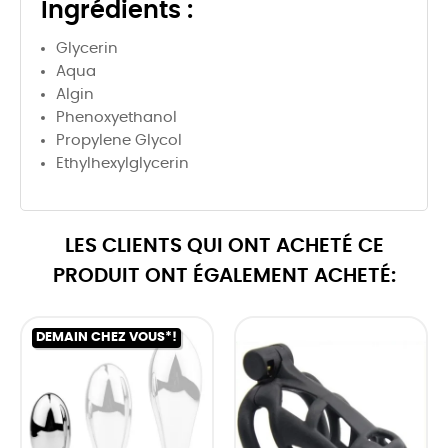
Ingrédients :
Glycerin
Aqua
Algin
Phenoxyethanol
Propylene Glycol
Ethylhexylglycerin
LES CLIENTS QUI ONT ACHETÉ CE
PRODUIT ONT ÉGALEMENT ACHETÉ:
DEMAIN CHEZ VOUS*!