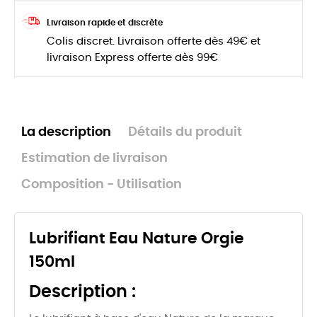
Livraison rapide et discrète
Colis discret. Livraison offerte dès 49€ et
livraison Express offerte dès 99€
La description
Détails du produit
Estimation de livraison
Composition - Utilisation
Lubrifiant Eau Nature Orgie
150ml
Description :